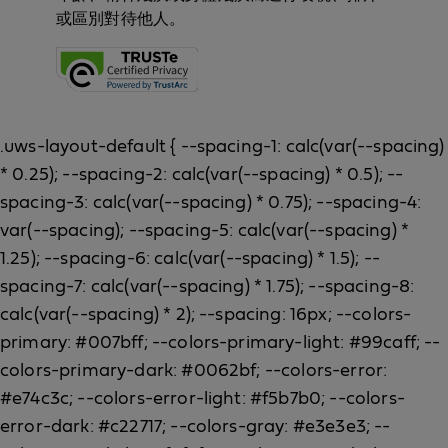
或區別對待他人。