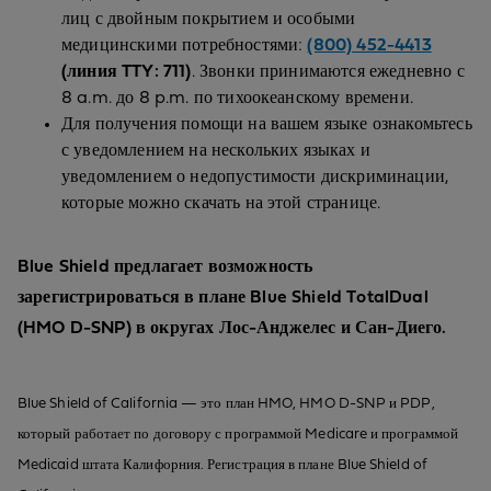
лиц с двойным покрытием и особыми
медицинскими потребностями:
(800) 452-4413
(линия TTY: 711)
. Звонки принимаются ежедневно с
8 a.m. до 8 p.m. по тихоокеанскому времени.
Для получения помощи на вашем языке ознакомьтесь
с уведомлением на нескольких языках и
уведомлением о недопустимости дискриминации,
которые можно скачать на этой странице.
Blue Shield предлагает возможность
зарегистрироваться в плане Blue Shield TotalDual
(HMO D-SNP) в округах Лос-Анджелес и Сан-Диего.
Blue Shield of California — это план HMO, HMO D-SNP и PDP,
который работает по договору с программой Medicare и программой
Medicaid штата Калифорния. Регистрация в плане Blue Shield of