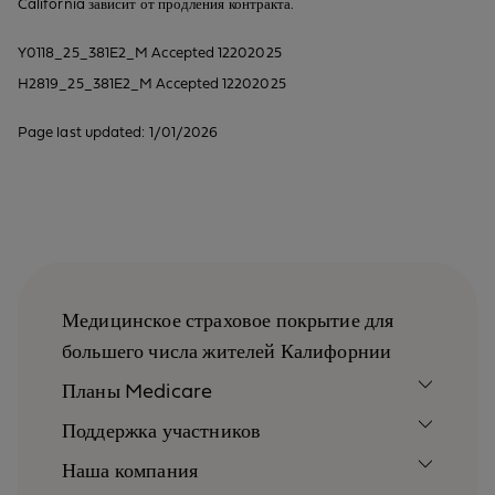
California зависит от продления контракта.
Y0118_25_381E2_M Accepted 12202025
H2819_25_381E2_M Accepted 12202025
Page last updated: 1/01/2026
Медицинское страховое покрытие для
большего числа жителей Калифорнии
Планы Medicare
Поддержка участников
Наша компания