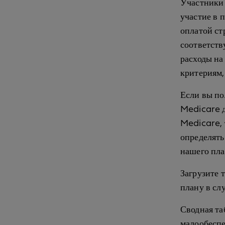
Участники 
участие в 
оплатой ст
соответств
расходы на
критериям,
Если вы по
Medicare д
Medicare, 
определять
нашего пла
Загрузите 
плану в сл
Сводная та
малообеспе