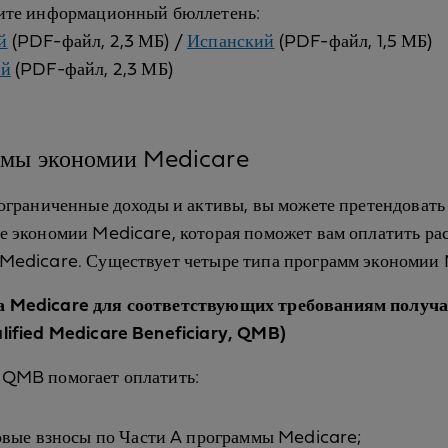
зите информационный бюллетень:
й
(PDF-файл, 2,3 МБ) /
Испанский
(PDF-файл, 1,5 МБ)
ий
(PDF-файл, 2,3 МБ)
мы экономии Medicare
 ограниченные доходы и активы, вы можете претендовать
е экономии Medicare, которая поможет вам оплатить ра
Medicare. Существует четыре типа программ экономии 
 Medicare для соответствующих требованиям получа
lified Medicare Beneficiary, QMB)
 QMB помогает оплатить:
овые взносы по Части A программы Medicare;