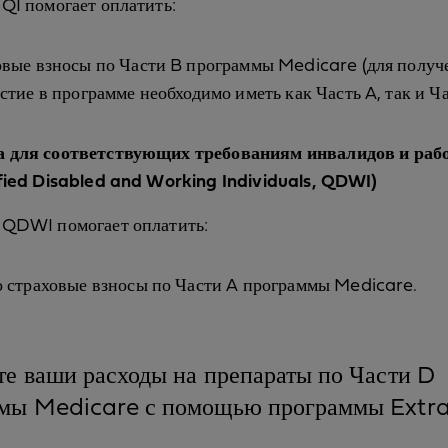
QI помогает оплатить:
овые взносы по Части B программы Medicare (для получ
стие в программе необходимо иметь как Часть A, так и Ча
 для соответствующих требованиям инвалидов и ра
fied Disabled and Working Individuals, QDWI)
 QDWI помогает оплатить:
о страховые взносы по Части A программы Medicare.
те ваши расходы на препараты по Части D
мы Medicare с помощью программы Extra