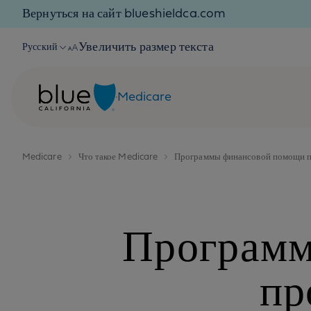
Skip to content
Вернуться на сайт blueshieldca.com
Увеличить размер текста
Русский
Medicare
Medicare
Что такое Medicare
Программы финансовой помощи п
Программ
пр