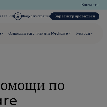
Контакты
Зарегистрироваться
 TTY: 711)
Вход/регистрация
e
Ознакомиться с планами Medicare
Ресурсы
помощи по
are