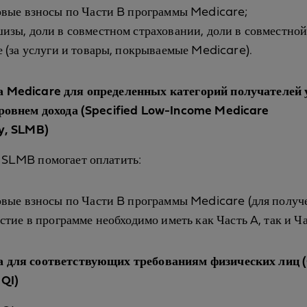
овые взносы по Части B программы Medicare;
изы, доли в совместном страховании, доли в совместно
е (за услуги и товары, покрываемые Medicare).
 Medicare для определенных категорий получателей 
уровнем дохода (Specified Low-Income Medicare
y, SLMB)
 SLMB помогает оплатить:
овые взносы по Части B программы Medicare (для получ
стие в программе необходимо иметь как Часть A, так и Ча
 для соответствующих требованиям физических лиц (
 QI)