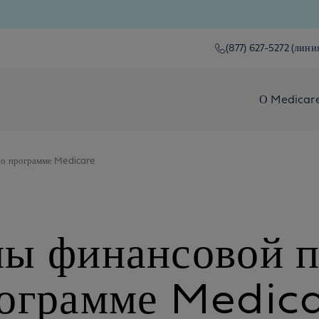
(877) 627-5272 (линия
О Medicar
о программе Medicare
ы финансовой 
ограмме Medic