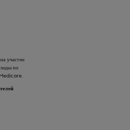
 на участие
сходы по
Medicare.
телей