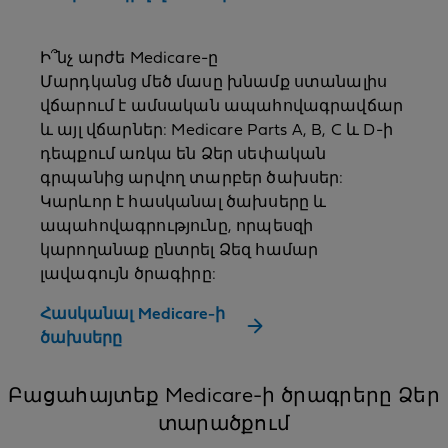
Ի՞նչ արժե Medicare-ը
Մարդկանց մեծ մասը խնամք ստանալիս
վճարում է ամսական ապահովագրավճար
և այլ վճարներ: Medicare Parts A, B, C և D-ի
դեպքում առկա են Ձեր սեփական
գրպանից արվող տարբեր ծախսեր:
Կարևոր է հասկանալ ծախսերը և
ապահովագրությունը, որպեսզի
կարողանաք ընտրել Ձեզ համար
լավագույն ծրագիրը:
Հասկանալ Medicare-ի
ծախսերը
Բացահայտեք Medicare-ի ծրագրերը Ձեր
տարածքում