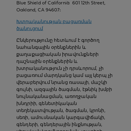
Blue Shield of California` 601 12th Street,
Oakland, CA 94607։
Խտրականության բացառման
ծանուցում
Ընկերությունը հետևում է գործող
նահանգային օրենքներին և
քաղաքացիական իրավունքների
դաշնային օրենքներին և
խտրականություն չի դրսևորում, չի
բացառում մարդկանց կամ այլ կերպ չի
վերաբերվում նրանց ռասայի, մաշկի
գույնի, ազգային ծագման, էթնիկ խմբի
նույնականացման, առողջական
խնդրիի, գենետիկական
տեղեկատվության, ծագման, կրոնի,
սեռի, ամուսնական կարգավիճակի,
գենդերի, գենդերային ինքնության,