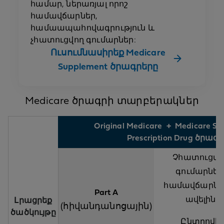
համար, ներառյալ որոշ
համավճարներ,
համաապահովագրություն և
չհատուցվող գումարներ:
Ուսումնասիրեք Medicare
Supplement ծրագրերը
Medicare ծրագրի տարբերակներ
Original Medicare + Medicare S
Prescription Drug ծրագ
Չհատուցվո
գումարներ
համավճարնե
Part A
ավելին
Լրացրեք
(հիվանդանոցային)
ծածկույթը
Ընտրովի