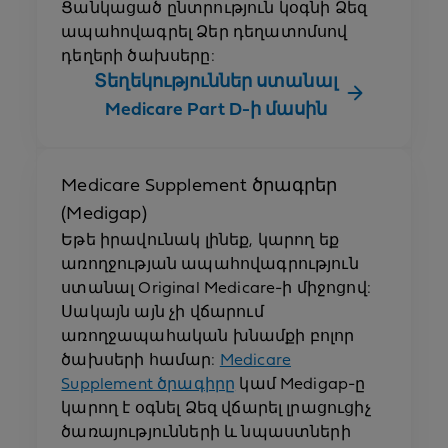
Ցանկացած ընտրություն կօգնի Ձեզ
ապահովագրել Ձեր դեղատոմսով
դեղերի ծախսերը:
Տեղեկություններ ստանալ
Medicare Part D-ի մասին
Medicare Supplement ծրագրեր
(Medigap)
Եթե իրավունակ լինեք, կարող եք
առողջության ապահովագրություն
ստանալ Original Medicare-ի միջոցով:
Սակայն այն չի վճարում
առողջապահական խնամքի բոլոր
ծախսերի համար:
Medicare
Supplement ծրագիրը
կամ Medigap-ը
կարող է օգնել Ձեզ վճարել լրացուցիչ
ծառայությունների և նպաստների