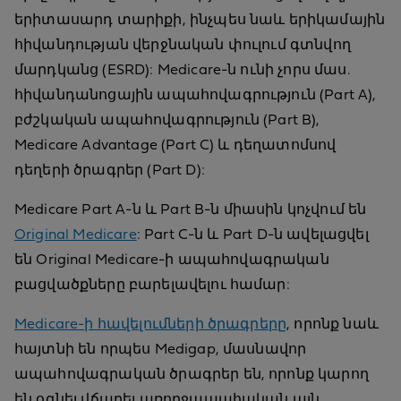
երիտասարդ տարիքի, ինչպես նաև երիկամային
հիվանդության վերջնական փուլում գտնվող
մարդկանց (ESRD): Medicare-ն ունի չորս մաս.
հիվանդանոցային ապահովագրություն (Part A),
բժշկական ապահովագրություն (Part B),
Medicare Advantage (Part C) և դեղատոմսով
դեղերի ծրագրեր (Part D):
Medicare Part A-ն և Part B-ն միասին կոչվում են
Original Medicare
: Part C-ն և Part D-ն ավելացվել
են Original Medicare-ի ապահովագրական
բացվածքները բարելավելու համար:
Medicare-ի հավելումների ծրագրերը
, որոնք նաև
հայտնի են որպես Medigap, մասնավոր
ապահովագրական ծրագրեր են, որոնք կարող
են օգնել վճարել առողջապահական այն