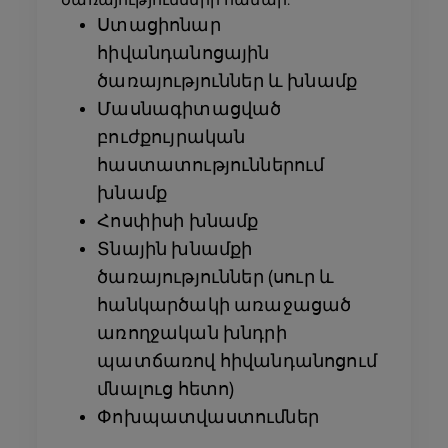
ծառայությունների համար.
Ստացիոնար
հիվանդանոցային
ծառայություններ և խնամք
Մասնագիտացված
բուժքույրական
հաստատություններում
խնամք
Հոսփիսի խնամք
Տնային խնամքի
ծառայություններ (սուր և
հանկարծակի առաջացած
առողջական խնդրի
պատճառով հիվանդանոցում
մնալուց հետո)
Փոխպատվաստումներ