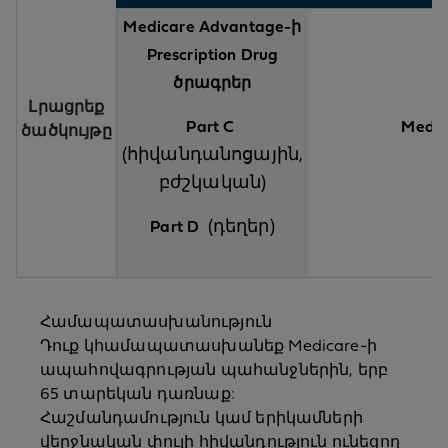
Medicare Advantage-ի
Prescription Drug
ծրագրեր
Լրացրեք
Part C
Medi-
ծածկույթը
(հիվանդանոցային,
բժշկական)
(դեղեր)
Part D
Համապատասխանություն
Դուք կհամապատասխանեք Medicare-ի
ապահովագրության պահանջներին, երբ
65 տարեկան դառնաք:
Հաշմանդամություն կամ երիկամների
վերջնական փուլի հիվանդություն ունեցող