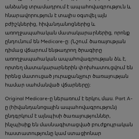
անձանց տրամադրում է ապահովագրություն և
հնարավորություն է տալիս օգտվել այն
բժիշկներից, հիվանդանոցներից և
առողջապահական մատակարարներից, որոնք
ընդունում են Medicare-ը: (Նշում. ծառայության
դիմաց վճարում ենթադրող ծրագիրը
առողջապահական ապահովագրության ձև է,
որտեղ մատակարարներին փոխհատուցվում են
իրենց մատուցած յուրաքանչյուր ծառայության
համար սահմանված վճարները):
Original Medicare-ը ներառում է երկու մաս. Part A-
ը (հիվանդանոցային ապահովագրություն)
ընդգրկում է այնպիսի ծառայություններ,
ինչպիսիք են մասնագիտացված բուժքույրական
հաստատությունը կամ ստացիոնար