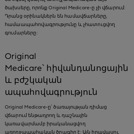
ծախսերը, որոնք Original Medicare-ը չի վճարում:
Դրանց օրինակներն են համավճարները,
համաապահովագրությունը և չհատուցվող
գումարները:
Original
Medicare՝ հիվանդանոցային
և բժշկական
ապահովագրություն
Original Medicare-ը՝ ծառայության դիմաց
վճարում ենթադրող և դաշնային
կառավարմամբ իրականացվող
առողջապահական ծրագիր է: Այն իրավասու