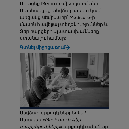
Միացեք Medicare միջոցառմանը
Մասնակցեք անվճար առկա կամ
առցանց սեմինարի՝ Medicare-ի
մասին հավելյալ տեղեկություններ և
Ձեր հարցերի պատասխանները
ստանալու համար:
Գտնել միջոցառում
Անվճար գրքույկ ներբեռնել†
Ստացեք
«Medicare-ի Ձեր
տարբերակները»
գրքույկի անվճար