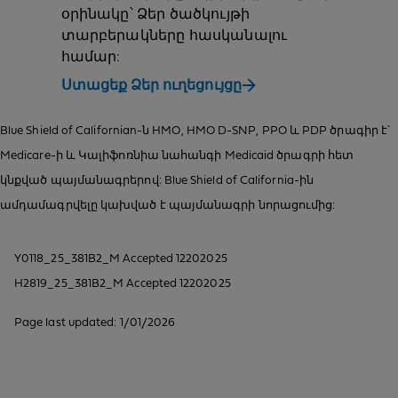
օրինակը՝ Ձեր ծածկույթի
տարբերակները հասկանալու
համար:
Ստացեք Ձեր ուղեցույցը
Blue Shield of Californian-ն HMO, HMO D-SNP, PPO և PDP ծրագիր է՝
Medicare-ի և Կալիֆոռնիա նահանգի Medicaid ծրագրի հետ
կնքված պայմանագրերով: Blue Shield of California-ին
ամդամագրվելը կախված է պայմանագրի նորացումից:
Y0118_25_381B2_M Accepted 12202025
H2819_25_381B2_M Accepted 12202025
Page last updated: 1/01/2026