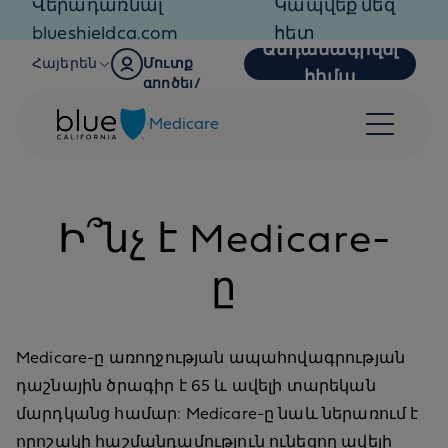
Վերադառնալ
Կապվեք մեզ
Skip to content
blueshieldca.com
հետ
Անդամագրվել
Հայերեն
Մուտք
հիմա
գործել/
Գրանցվել
Medicare
Ի՞նչ է Medicare-
ը
Medicare-ը առողջության ապահովագրության
դաշնային ծրագիր է 65 և ավելի տարեկան
մարդկանց համար: Medicare-ը նաև ներառում է
որոշակի հաշմանդամություն ունեցող ավելի