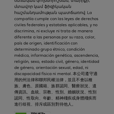
սեռական կողմնորոշման, տարիքի,
մտավոր կամ ֆիզիկական
հաշմանդամության պատճառով: La
compañía cumple con las leyes de derechos
civiles federales y estatales aplicables, y no
discrimina, ni excluye ni trata de manera
diferente a las personas por su raza, color,
país de origen, identificación con
determinado grupo étnico, condición
médica, información genética, ascendencia,
religión, sexo, estado civil, género, identidad
de género, orientación sexual, edad, ni
discapacidad física ni mental. 本公司遵守適
用的州法律和聯邦民權法律，並且不會以種
族、膚色、原國籍、族群認同、醫療狀況、遺
傳資訊、血統、宗教、性別、婚姻狀況、性別
認同、性取向、年齡、精神殘疾或身體殘疾而
進行歧視、排斥或區別對待他人。