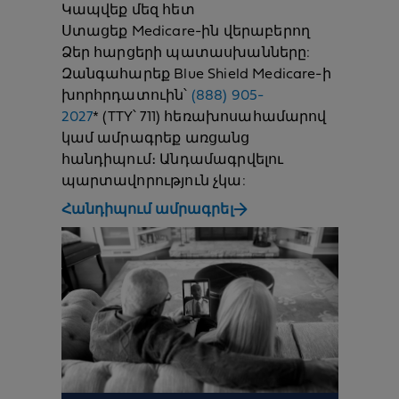
Կապվեք մեզ հետ
Ստացեք Medicare-ին վերաբերող
Ձեր հարցերի պատասխանները:
Զանգահարեք Blue Shield Medicare-ի
խորհրդատուին՝
(888) 905-
2027
* (TTY՝ 711) հեռախոսահամարով
կամ ամրագրեք առցանց
հանդիպում։ Անդամագրվելու
պարտավորություն չկա:
Հանդիպում ամրագրել