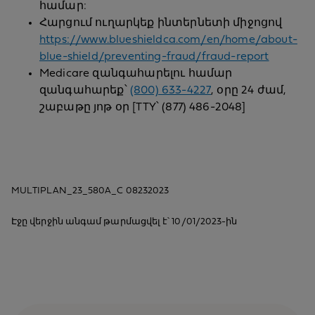
համար:
Հարցում ուղարկեք ինտերնետի միջոցով
https://www.blueshieldca.com/en/home/about-
blue-shield/preventing-fraud/fraud-report
Medicare զանգահարելու համար
զանգահարեք՝
(800) 633-4227
, օրը 24 ժամ,
շաբաթը յոթ օր [TTY՝ (877) 486-2048]
MULTIPLAN_23_580A_C 08232023
Էջը վերջին անգամ թարմացվել է՝ 10/01/2023-ին