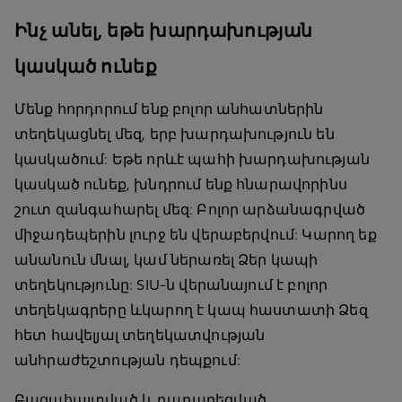
Ինչ անել, եթե խարդախության
կասկած ունեք
Մենք հորդորում ենք բոլոր անհատներին
տեղեկացնել մեզ, երբ խարդախություն են
կասկածում: Եթե որևէ պահի խարդախության
կասկած ունեք, խնդրում ենք հնարավորինս
շուտ զանգահարել մեզ: Բոլոր արձանագրված
միջադեպերին լուրջ են վերաբերվում: Կարող եք
անանուն մնալ, կամ ներառել Ձեր կապի
տեղեկությունը: SIU-ն վերանայում է բոլոր
տեղեկագրերը ևկարող է կապ հաստատի Ձեզ
հետ հավելյալ տեղեկատվության
անհրաժեշտության դեպքում:
Բացահայտված և դադարեցված