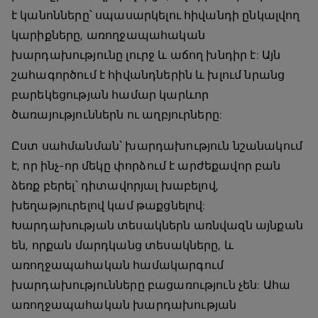
է կանոնները՝ սպասարկելու հիվանդի ընկալվող
կարիքները, առողջապահական
խարդախությունը լուրջ և աճող խնդիր է: Այն
շահագործում է հիվանդներին և խլում նրանց
բարեկեցության համար կարևոր
ծառայություններն ու աղբյուրները:
Ըստ սահմանման՝ խարդախություն նշանակում
է, որ ինչ-որ մեկը փորձում է արժեքավոր բան
ձեռք բերել՝ դիտավորյալ խաբելով,
խեղաթյուրելով կամ թաքցնելով:
Խարդախության տեսակներն առնվազն այնքան
են, որքան մարդկանց տեսակները, և
առողջապահական համակարգում
խարդախությունները բացառություն չեն: Ահա
առողջապահական խարդախության