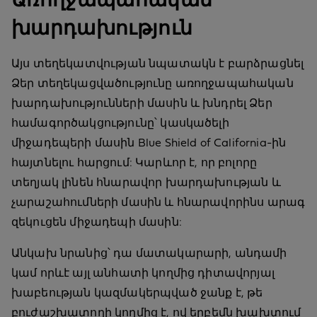
Առողջապահական
խարդախություն
Այս տեղեկատվության նպատակն է բարձրացնել
Ձեր տեղեկացվածությունը առողջապահական
խարդախությունների մասին և խնդրել Ձեր
համագործակցությունը՝ կասկածելի
միջադեպերի մասին Blue Shield of California-ին
հայտնելու հարցում: Կարևոր է, որ բոլորը
տեղյակ լինեն հնարավոր խարդախության և
չարաշահումների մասին և հնարավորինս արագ
զեկուցեն միջադեպի մասին:
Անկախ նրանից՝ դա մատակարարի, անդամի
կամ որևէ այլ անհատի կողմից դիտավորյալ
խաբեության կազմակերպված ջանք է, թե
բուժաշխատողի կողմից է, ով երբեմն խախտում