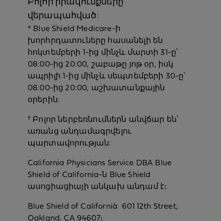
Բոլոր իրավունքները
վերապահված:
* Blue Shield Medicare-ի
խորհրդատուները հասանելի են
հոկտեմբերի 1-ից մինչև մարտի 31-ը՝
08:00-ից 20:00, շաբաթը յոթ օր, իսկ
ապրիլի 1-ից մինչև սեպտեմբերի 30-ը՝
08:00-ից 20:00, աշխատանքային
օրերին:
† Բոլոր ներբեռնումներն անվճար են՝
առանց անդամագրվելու
պարտավորության:
California Physicians Service DBA Blue
Shield of California-ն Blue Shield
ասոցիացիայի անկախ անդամ է։
Blue Shield of California` 601 12th Street,
Oakland, CA 94607։