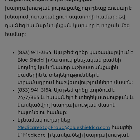
խարդախության յուրաքանչյուր դեպք գումար է
խնայում յուրաքանչյուր սպառողի համար: Եվ
դա Ձեզ համար նույնքան կարևոր է, որքան մեզ
համար:
(833) 941-3164. Այս թեժ գիծը կառավարվում է
Blue Shield-ի Հատուկ քննչական բաժնի
կողմից կանոնավոր աշխատանքային
ժամերին և տեղեկություններ է
տրամադրում հաշվետվությունների մասին:
(833) 941-3164. Այս թեժ գիծը գործում է
24/7/365 և հասանելի է տեղեկատվության և
կասկածվող խարդախության մասին
հայտնելու համար:
Էլ.նամակ ուղարկեք
MedicareStopFraud@bIueshieIdca.com
հասցեի
ն՝ Medicare-ի կասկածելի խարդախության