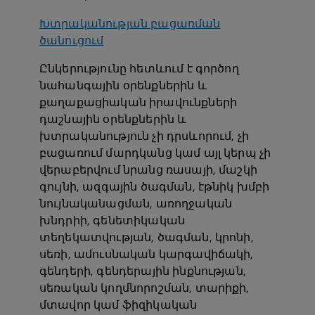
Խտրականության բացառման
ծանուցում
Ընկերությունը հետևում է գործող
նահանգային օրենքներին և
քաղաքացիական իրավունքների
դաշնային օրենքներին և
խտրականություն չի դրսևորում, չի
բացառում մարդկանց կամ այլ կերպ չի
վերաբերվում նրանց ռասայի, մաշկի
գույնի, ազգային ծագման, էթնիկ խմբի
նույնականացման, առողջական
խնդրիի, գենետիկական
տեղեկատվության, ծագման, կրոնի,
սեռի, ամուսնական կարգավիճակի,
գենդերի, գենդերային ինքնության,
սեռական կողմնորոշման, տարիքի,
մտավոր կամ ֆիզիկական