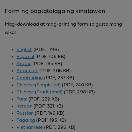
Form ng pagtatalaga ng kinatawan
Mag-download at mag-print ng form sa gusto mong
wika:
English
(PDF, 1 MB)
Español
(PDF, 106 KB)
Arabic
(PDF, 165 KB)
Armenian
(PDF, 206 KB)
Cambodian
(PDF, 237 KB)
Chinese (Simplified)
(PDF, 240 KB)
Chinese (Traditional)
(PDF, 298 KB)
Farsi
(PDF, 222 KB)
Korean
(PDF, 321 KB)
Russian
(PDF, 149 KB)
Tagalog
(PDF, 195 KB)
Vietnamese
(PDF, 296 KB)