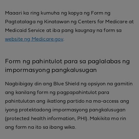
Maaari ka ring kumuha ng kopya ng Form ng
Pagtatalaga ng Kinatawan ng Centers for Medicare at
Medicaid Service at iba pang kaugnay na form sa
website ng Medicare.gov
.
Form ng pahintulot para sa paglalabas ng
impormasyong pangkalusugan
Nagbibigay din ang Blue Shield ng opsiyon na gamitin
ang kanilang form ng pagpapahintulot para
pahintulutan ang ikatlong partido na ma-access ang
iyong protektadong impormasyong pangkalusugan
(protected health information, PHI). Makikita mo rin
ang form na ito sa ibang wika.