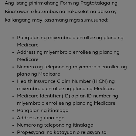
Ang isang pinirmahang Form ng Pagtatalaga ng
Kinatawan o katumbas na nakasulat na abiso ay
kailangang may kasamang mga sumusunod:
Pangalan ng miyembro o enrollee ng plano ng
Medicare
Address ng miyembro o enrollee ng plano ng
Medicare
Numero ng telepono ng miyembro o enrollee ng
plano ng Medicare
Health Insurance Claim Number (HICN) ng
miyembro o enrollee ng plano ng Medicare
Medicare Identifier (ID) o plan ID number ng
miyembro o enrollee ng plano ng Medicare
Pangalan ng itinalaga
Address ng itinalaga
Numero ng telepono ng itinalaga
Propesyonal na katayuan o relasyon sa