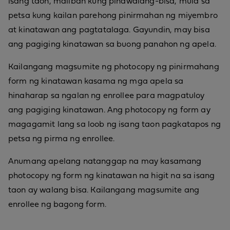
isang taon, maliban kung pinawalang-bisa, mula sa
petsa kung kailan parehong pinirmahan ng miyembro
at kinatawan ang pagtatalaga. Gayundin, may bisa
ang pagiging kinatawan sa buong panahon ng apela.
Kailangang magsumite ng photocopy ng pinirmahang
form ng kinatawan kasama ng mga apela sa
hinaharap sa ngalan ng enrollee para magpatuloy
ang pagiging kinatawan. Ang photocopy ng form ay
magagamit lang sa loob ng isang taon pagkatapos ng
petsa ng pirma ng enrollee.
Anumang apelang natanggap na may kasamang
photocopy ng form ng kinatawan na higit na sa isang
taon ay walang bisa. Kailangang magsumite ang
enrollee ng bagong form.