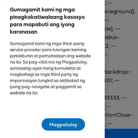
Gumagamit kami ng mga
pinagkakatiwalaang kasosyo
para mapabuti ang iyong
karanasan
Gumagamit kami ng mga third-party
service provider para tulungan kaming
patakbuhin at pamahalaan ang website
na ito. Sa pag-click mo ng Magpatuloy,
sumasang-ayon kang kumulekta at
magbahagi sa mga third party ng
impormasyon tungkol sa aktibidad ng
iyong pag-navigate at paggamit sa
website na ito.
Magpatuloy
Feedback