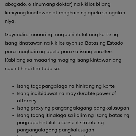
abogado, o sinumang doktor) na kikilos bilang
kaniyang kinatawan at maghain ng apela sa ngalan
niya.
Gayundin, maaaring magpahintulot ang korte ng
isang kinatawan na kikilos ayon sa Batas ng Estado
para maghain ng apela para sa isang enrollee.
Kabilang sa maaaring maging isang kintawan ang,
ngunit hindi limitado sa:
Isang tagapangalaga na hinirang ng korte
Isang indibiduwal na may durable power of
attorney
Isang proxy ng pangangalagang pangkalusugan
Isang taong itinalaga sa ilalim ng isang batas ng
pagpapahintulot o consent statute ng
pangangalagang pangkalusugan