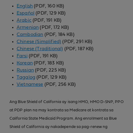
English
(PDF, 160 KB)
Español
(PDF, 129 KB)
Arabic
(PDF, 191 KB)
Armenian
(PDF, 172 KB)
Cambodian
(PDF, 184 KB)
Chinese (Simplified)
(PDF, 291 KB)
Chinese (Traditional)
(PDF, 187 KB)
Farsi
(PDF, 191 KB)
Korean
(PDF, 183 KB)
Russian
(PDF, 225 KB)
Tagalog
(PDF, 129 KB)
Vietnamese
(PDF, 256 KB)
Ang Blue Shield of California ay isang HMO, HMO D-SNP, PPO
at PDP plan na may kontrata sa Medicare at kontrata sa
California State Medicaid Program. Ang enrollment sa Blue
Shield of California ay nakadepende sa pag-renew ng