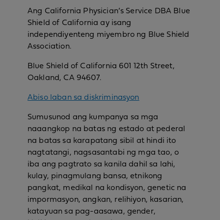
Ang California Physician’s Service DBA Blue
Shield of California ay isang
independiyenteng miyembro ng Blue Shield
Association.
Blue Shield of California 601 12th Street,
Oakland, CA 94607.
Abiso laban sa diskriminasyon
Sumusunod ang kumpanya sa mga
naaangkop na batas ng estado at pederal
na batas sa karapatang sibil at hindi ito
nagtatangi, nagsasantabi ng mga tao, o
iba ang pagtrato sa kanila dahil sa lahi,
kulay, pinagmulang bansa, etnikong
pangkat, medikal na kondisyon, genetic na
impormasyon, angkan, relihiyon, kasarian,
katayuan sa pag-aasawa, gender,