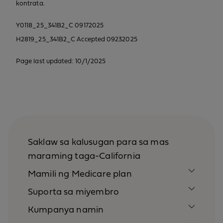
kontrata.
Y0118_25_341B2_C 09172025
H2819_25_341B2_C Accepted 09232025
Page last updated: 10/1/2025
Saklaw sa kalusugan para sa mas
maraming taga-California
Mamili ng Medicare plan
Suporta sa miyembro
Kumpanya namin