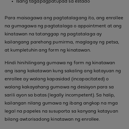
Isang tagapagpatupad sa estado
Para maisagawa ang pagtatalagang ito, ang enrollee
na gumagawa ng pagtatalaga o appointment at ang
kinatawan na tatanggap ng pagtatalaga ay
kailangang parehong pumirma, maglagay ng petsa,
at kumpletuhin ang form ng kinatawan.
Hindi hinihilingang gumawa ng form ng kinatawan
ang isang kakatawan kung sakaling ang katayuan ng
enrollee ay walang kapasidad (incapacitated) o
walang kakayahang gumawa ng desisyon para sa
sarili ayon sa batas (legally incompetent). Sa halip,
kailangan nilang gumawa ng ibang angkop na mga
legal na papeles na susuporta sa kanyang katayuan
bilang awtorisadong kinatawan ng enrollee.