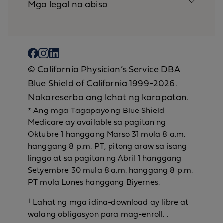
Mga legal na abiso
© California Physician’s Service DBA
Blue Shield of California 1999-2026.
Nakareserba ang lahat ng karapatan.
* Ang mga Tagapayo ng Blue Shield
Medicare ay available sa pagitan ng
Oktubre 1 hanggang Marso 31 mula 8 a.m.
hanggang 8 p.m. PT, pitong araw sa isang
linggo at sa pagitan ng Abril 1 hanggang
Setyembre 30 mula 8 a.m. hanggang 8 p.m.
PT mula Lunes hanggang Biyernes.
† Lahat ng mga idina-download ay libre at
walang obligasyon para mag-enroll. .