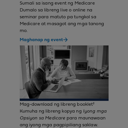
Sumali sa isang event ng Medicare
Dumalo sa libreng live o online na
seminar para matuto pa tungkol sa
Medicare at masagot ang mga tanong
mo.
Maghanap ng event
Mag-download ng libreng booklet†
Kumuha ng libreng kopya ng
Iyong mga
Opsiyon sa Medicare
para maunawaan
ang iyong mga pagpipiliang saklaw.