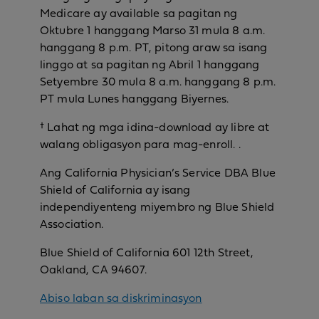
Medicare ay available sa pagitan ng
Oktubre 1 hanggang Marso 31 mula 8 a.m.
hanggang 8 p.m. PT, pitong araw sa isang
linggo at sa pagitan ng Abril 1 hanggang
Setyembre 30 mula 8 a.m. hanggang 8 p.m.
PT mula Lunes hanggang Biyernes.
† Lahat ng mga idina-download ay libre at
walang obligasyon para mag-enroll. .
Ang California Physician’s Service DBA Blue
Shield of California ay isang
independiyenteng miyembro ng Blue Shield
Association.
Blue Shield of California 601 12th Street,
Oakland, CA 94607.
Abiso laban sa diskriminasyon