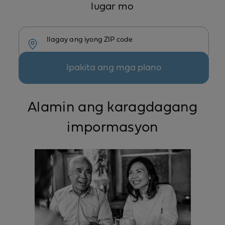
lugar mo
Ilagay ang iyong ZIP code
Ipakita ang mga plano
Alamin ang karagdagang
impormasyon