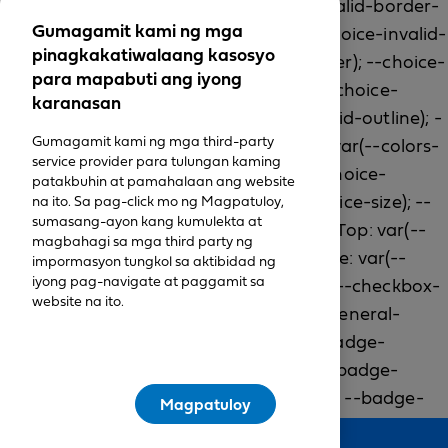
Gumagamit kami ng mga
pinagkakatiwalaang kasosyo
para mapabuti ang iyong
karanasan
Gumagamit kami ng mga third-party
service provider para tulungan kaming
patakbuhin at pamahalaan ang website
na ito. Sa pag-click mo ng Magpatuloy,
sumasang-ayon kang kumulekta at
magbahagi sa mga third party ng
impormasyon tungkol sa aktibidad ng
iyong pag-navigate at paggamit sa
website na ito.
Magpatuloy
Feedback