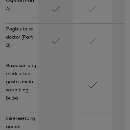
Ospital (Part
A)
Pagbisita sa
doktor (Part
B)
Bawasan ang
medikal na
gastos mula
sa sariling
bulsa
Inireresetang
gamot