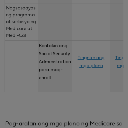
Nagsasaayos
ng programa
at serbisyo ng
Medicare at
Medi-Cal
Kontakin ang
Social Security
Tingnan ang
Tingn
Administration
mga plano
mga 
para mag-
enroll
Pag-aralan ang mga plano ng Medicare sa