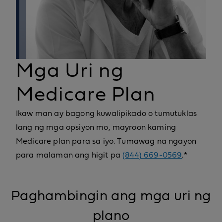
Mga Uri ng
Medicare Plan
Ikaw man ay bagong kuwalipikado o tumutuklas
lang ng mga opsiyon mo, mayroon kaming
Medicare plan para sa iyo. Tumawag na ngayon
para malaman ang higit pa
(844) 669-0569
.*
Paghambingin ang mga uri ng
plano