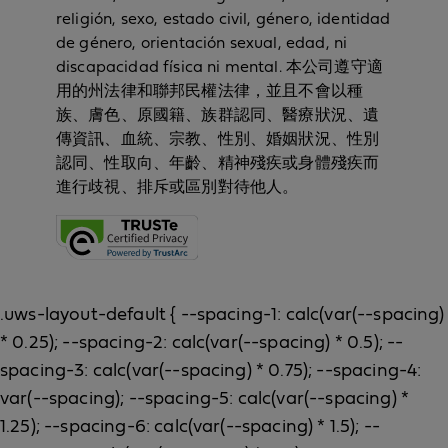
religión, sexo, estado civil, género, identidad
de género, orientación sexual, edad, ni
discapacidad física ni mental. 本公司遵守適
用的州法律和聯邦民權法律，並且不會以種
族、膚色、原國籍、族群認同、醫療狀況、遺
傳資訊、血統、宗教、性別、婚姻狀況、性別
認同、性取向、年齡、精神殘疾或身體殘疾而
進行歧視、排斥或區別對待他人。