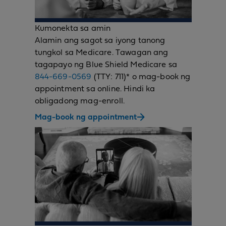
Kumonekta sa amin
Alamin ang sagot sa iyong tanong
tungkol sa Medicare. Tawagan ang
tagapayo ng Blue Shield Medicare sa
844-669-0569
(TTY: 711)* o mag-book ng
appointment sa online. Hindi ka
obligadong mag-enroll.
Mag-book ng appointment