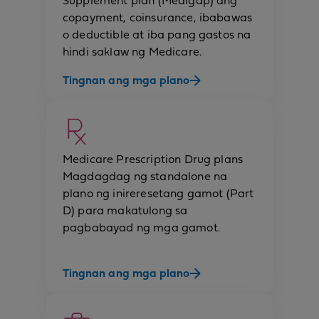
Supplement plan (Medigap) ang
copayment, coinsurance, ibabawas
o deductible at iba pang gastos na
hindi saklaw ng Medicare.
Tingnan ang mga plano
Medicare Prescription Drug plans
Magdagdag ng standalone na
plano ng inireresetang gamot (Part
D) para makatulong sa
pagbabayad ng mga gamot.
Tingnan ang mga plano