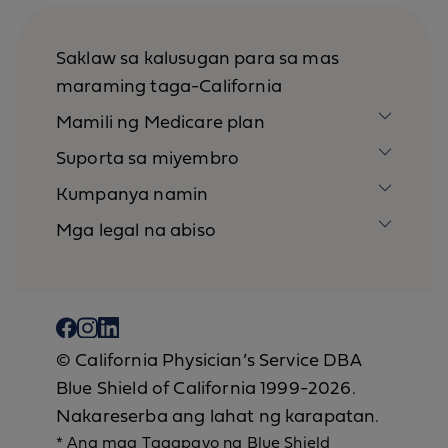
Saklaw sa kalusugan para sa mas
maraming taga-California
Mamili ng Medicare plan
Suporta sa miyembro
Kumpanya namin
Mga legal na abiso
© California Physician’s Service DBA
Blue Shield of California 1999-2026.
Nakareserba ang lahat ng karapatan.
* Ang mga Tagapayo ng Blue Shield