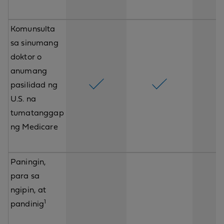
Komunsulta
sa sinumang
doktor o
anumang
pasilidad ng
U.S. na
tumatanggap
ng Medicare
Paningin,
para sa
ngipin, at
1
pandinig