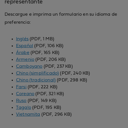
representante
Descargue e imprima un formulario en su idioma de
preferencia:
Inglés
(PDF, 1 MB)
Español
(PDF, 106 KB)
Árabe
(PDF, 165 KB)
Armenio
(PDF, 206 KB)
Camboyano
(PDF, 237 KB)
Chino (simplificado)
(PDF, 240 KB)
Chino (tradicional)
(PDF, 298 KB)
Farsi
(PDF, 222 KB)
Coreano
(PDF, 321 KB)
Ruso
(PDF, 149 KB)
Tagalo
(PDF, 195 KB)
Vietnamita
(PDF, 296 KB)