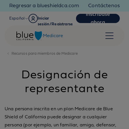
Skip to content
Regresar a blueshieldca.com
Contáctenos
Inscríbase
Español
Iniciar
ahora
sesión/Registrarse
Medicare
Recursos para miembros de Medicare
Designación de
representante
Una persona inscrita en un plan Medicare de Blue
Shield of California puede designar a cualquier
persona (por ejemplo, un familiar, amigo, defensor,