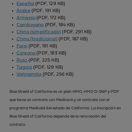
Español
(PDF, 129 KB)
Árabe
(PDF, 191 KB)
Armenio
(PDF, 172 KB)
Camboyano
(PDF, 184 KB)
Chino (simplificado)
(PDF, 291 KB)
Chino (tradicional)
(PDF, 187 KB)
Farsi
(PDF, 191 KB)
Coreano
(PDF, 183 KB)
Ruso
(PDF, 225 KB)
Tagalo
(PDF, 129 KB)
Vietnamita
(PDF, 256 KB)
Blue Shield of California es un plan HMO, HMO D-SNP y PDP
que tiene un contrato con Medicare y un contrato con el
programa Medicaid del estado de California. La inscripción en
Blue Shield of California depende de la renovación del
contrato.