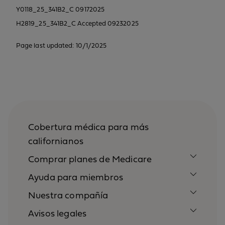
Y0118_25_341B2_C 09172025
H2819_25_341B2_C Accepted 09232025
Page last updated: 10/1/2025
Cobertura médica para más
californianos
Comprar planes de Medicare
Ayuda para miembros
Nuestra compañía
Avisos legales