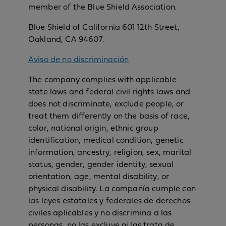
member of the Blue Shield Association.
Blue Shield of California 601 12th Street,
Oakland, CA 94607.
Aviso de no discriminación
The company complies with applicable
state laws and federal civil rights laws and
does not discriminate, exclude people, or
treat them differently on the basis of race,
color, national origin, ethnic group
identification, medical condition, genetic
information, ancestry, religion, sex, marital
status, gender, gender identity, sexual
orientation, age, mental disability, or
physical disability. La compañía cumple con
las leyes estatales y federales de derechos
civiles aplicables y no discrimina a las
personas, no las excluye ni las trata de