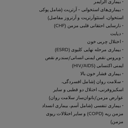
• بیماری آلزایمر
• بیماری‌های استخوانی - آرتریت (شامل پوکی
استخوان، استئوآرتریت و آرتروز مفاصل)
• نارسایی احتقانی قلبی مزمن (CHF)
• دیابت
• اختلال چربی خون
• بیماری مرحله نهایی کلیوی (ESRD)
• ویروس نقص ایمنی انسانی/سندرم نقص
ایمنی اکتسابی (HIV/AIDS)
• بیماری فشار خون بالا
• سلامت روان (شامل افسردگی،
اسکیزوفرنی، اختلال دو قطبی و سایر
عوارض مزمن/ناتوان‌ساز سلامت روان)
• بیماری تنفسی (شامل آسم، بیماری انسداد
مزمن ریه (COPD) و سایر اختلالات ریوی
مزمن)