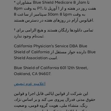
* مشاوران Blue Shield Medicare از 8am تا
8pm به وقت PT، هفت روز در هفته و از 1 آوریل تا
30 سپتامبر از ساعت 8am تا 8pm به وقت
اقیانوس آرام در روزهای هفته در دسترس هستند.
† تمامی دانلودها رایگان هستند و هیچ الزامی برای
ثبت‌نام وجود ندارد.
California Physician’s Service DBA Blue
Shield of California دارنده جواز مستقل از Blue
Shield Association است.
Blue Shield of California 601 12th Street,
Oakland, CA 94607.
اعلامیه عدم تبعیض
این شرکت از قوانین ایالتی قابل اجرا و قوانین
حقوق مدنی فدرال پیروی می کند و بر اساس نژاد،
رنگ، منشاء ملی، هویت گروه قومی، وضعیت