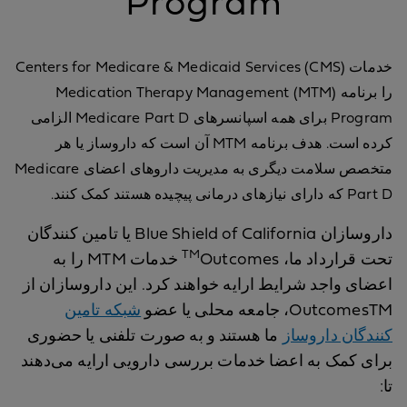
Program
خدمات Centers for Medicare & Medicaid Services (CMS)
را برنامه Medication Therapy Management (MTM)
Program برای همه اسپانسرهای Medicare Part D الزامی
کرده است. هدف برنامه MTM آن است که داروساز یا هر
متخصص سلامت دیگری به مدیریت داروهای اعضای Medicare
Part D که دارای نیازهای درمانی پیچیده هستند کمک کنند.
داروسازان Blue Shield of California یا تامین کنندگان
TM
تحت قرارداد ما، Outcomes
خدمات MTM را به
اعضای واجد شرایط ارایه خواهند کرد. این داروسازان از
OutcomesTM، جامعه محلی یا عضو
شبکه تامین
کنندگان داروساز
ما هستند و به صورت تلفنی یا حضوری
برای کمک به اعضا خدمات بررسی دارویی ارایه می‌دهند
تا: