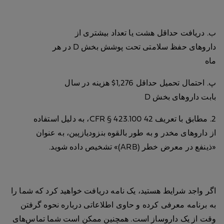
ب. دریافت حداقل هشت یا تعداد بیشتری از
داروهای حفظ سلامتی تحت پوشش بخش D در هر
ماه
پ. احتمال تحمیل حداقل 1,276$ هزینه در سال
بابت داروهای بخش D
2. مطابق با تعریف 42 CFR § 423.100، به دلیل استفاده
از داروهای مخدر و به طور بالقوه بنزودیازپین، به عنوان
«ذینفع در معرض خطر (ARB)» تشخیص داده شوید.
اگر واجد شرایط هستید، یک نامه دریافت خواهید کرد که شما را
به برنامه معرفی کرده و حاوی اطلاعاتی درباره نحوه گرفتن
وقت از یک داروساز است. همچنین ممکن است شما تماس‌های