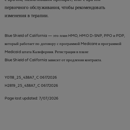
первичного обслуживания, чтобы рекомендовать
изменения в терапии.
Blue Shield of California — это план HMO, HMO D-SNP, PPO и PDP,
который работает по договору с программой Medicare и программой
Medicaid штата Калифорния. Регистрация в плане
Blue Shield of California зависит от продления контракта.
Y0118_25_438A7_C 06172026
H2819_25_438A7_C 06172026
Page last updated: 7/07/2026