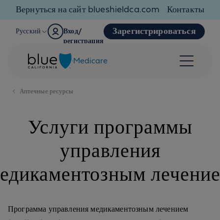
Skip to content
Вернуться на сайт blueshieldca.com
Контакты
Зарегистрироваться
Русский
Вход/
регистрация
Medicare
Аптечные ресурсы
Услуги программы
управления
едикаментозным лечени
Программа управления медикаментозным лечением