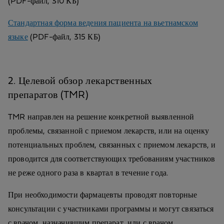
(PDF-файл, 310 КБ)
Стандартная форма ведения пациента на вьетнамском
языке
(PDF-файл, 315 КБ)
2. Целевой обзор лекарственных
препаратов (TMR)
TMR направлен на решение конкретной выявленной
проблемы, связанной с приемом лекарств, или на оценку
потенциальных проблем, связанных с приемом лекарств, и
проводится для соответствующих требованиям участников
не реже одного раза в квартал в течение года.
При необходимости фармацевты проводят повторные
консультации с участниками программы и могут связаться
с врачом, назначившим препарат, или с врачом