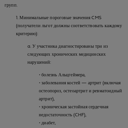
групп.
1. Минимальные пороговые значения CMS
(получатели льгот должны соответствовать каждому
критерию):
a. У участника диагностированы три из
следующих хронических медицинских
нарушений:
• болезнь Альцгеймера,
• заболевания костей — артрит (включая
остеопороз, остеоартрит и ревматоидный
артрит),
• хроническая застойная сердечная
недостаточность (CHF),
• диабет,