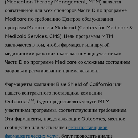
(Medication Therapy Management, MTM) является
обязательной для всех спонсоров Части D по программе
Medicare по требованию Центров обслуживания
программ Medicare и Medicaid (Centers for Medicare &
Medicaid Services, CMS). Цель программы MTM
заключается в том, чтобы фармацевт или другой
медицинский работник оказывал помощь участникам
Части D по программе Medicare со сложным состоянием
здоровья в регулировании приема лекарств.
Фармацевты компании Blue Shield of California или
нашего контрактного поставщика, компании
TM
Outcomes
, будут предоставлять услуги MTM
участникам программы, соответствующим требованиям.
Эти фармацевты, представляющие Outcomes, местное
сообщество или часть нашей
сети поставщиков
фармацевтических услуг
, будут проводить анализ