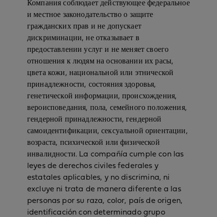
Компания соблюдает действующее федеральное
и местное законодательство о защите
гражданских прав и не допускает
дискриминации, не отказывает в
предоставлении услуг и не меняет своего
отношения к людям на основании их расы,
цвета кожи, национальной или этнической
принадлежности, состояния здоровья,
генетической информации, происхождения,
вероисповедания, пола, семейного положения,
гендерной принадлежности, гендерной
самоидентификации, сексуальной ориентации,
возраста, психической или физической
инвалидности. La compañía cumple con las
leyes de derechos civiles federales y
estatales aplicables, y no discrimina, ni
excluye ni trata de manera diferente a las
personas por su raza, color, país de origen,
identificación con determinado grupo