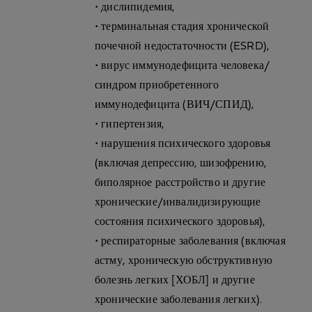
• дислипидемия,
• терминальная стадия хронической
почечной недостаточности (ESRD),
• вирус иммунодефицита человека/
синдром приобретенного
иммунодефицита (ВИЧ/СПИД),
• гипертензия,
• нарушения психического здоровья
(включая депрессию, шизофрению,
биполярное расстройство и другие
хронические/инвалидизирующие
состояния психического здоровья),
• респираторные заболевания (включая
астму, хроническую обструктивную
болезнь легких [ХОБЛ] и другие
хронические заболевания легких).