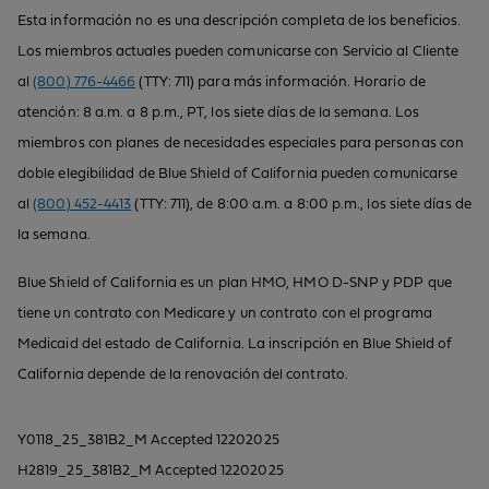
Esta información no es una descripción completa de los beneficios.
Los miembros actuales pueden comunicarse con Servicio al Cliente
al
(800) 776-4466
(TTY: 711) para más información. Horario de
atención: 8 a.m. a 8 p.m., PT, los siete días de la semana. Los
miembros con planes de necesidades especiales para personas con
doble elegibilidad de Blue Shield of California pueden comunicarse
al
(800) 452-4413
(TTY: 711), de 8:00 a.m. a 8:00 p.m., los siete días de
la semana.
Blue Shield of California es un plan HMO, HMO D-SNP y PDP que
tiene un contrato con Medicare y un contrato con el programa
Medicaid del estado de California. La inscripción en Blue Shield of
California depende de la renovación del contrato.
Y0118_25_381B2_M Accepted 12202025
H2819_25_381B2_M Accepted 12202025