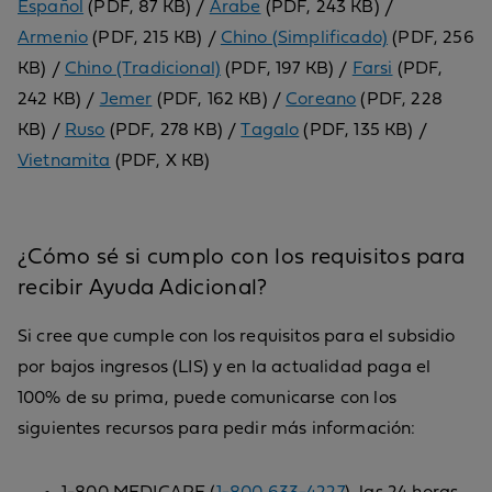
Español
(PDF, 87 KB) /
Árabe
(PDF, 243 KB) /
Armenio
(PDF, 215 KB) /
Chino (Simplificado)
(PDF, 256
KB) /
Chino (Tradicional)
(PDF, 197 KB) /
Farsi
(PDF,
242 KB) /
Jemer
(PDF, 162 KB) /
Coreano
(PDF, 228
KB) /
Ruso
(PDF, 278 KB) /
Tagalo
(PDF, 135 KB) /
Vietnamita
(PDF, X KB)
¿Cómo sé si cumplo con los requisitos para
recibir Ayuda Adicional?
Si cree que cumple con los requisitos para el subsidio
por bajos ingresos (LIS) y en la actualidad paga el
100% de su prima, puede comunicarse con los
siguientes recursos para pedir más información: