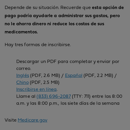
Depende de su situación. Recuerde que
esta opción de
pago podría ayudarle a administrar sus gastos, pero
no le ahorra dinero ni reduce los costos de sus
medicamentos.
Hay tres formas de inscribirse.
Descargar un PDF para completar y enviar por
correo.
Inglés
(PDF, 2.6 MB) /
Español
(PDF, 2.2 MB) /
Chino
(PDF, 2.5 MB)
Inscribirse en línea
.
Llame al
(833) 696-2087
(TTY: 711) entre las 8:00
a.m. y las 8:00 p.m., los siete días de la semana
Visite
Medicare.gov