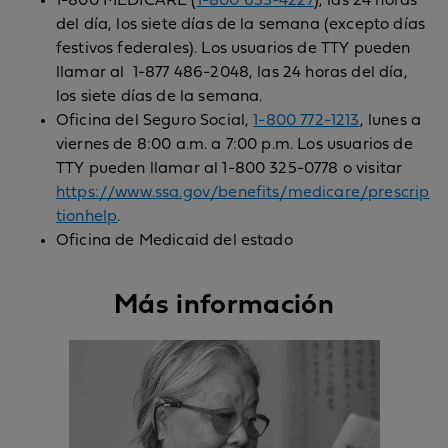
1-800 MEDICARE (
1-800 633-4227
), las 24 horas
del día, los siete días de la semana (excepto días
festivos federales). Los usuarios de TTY pueden
llamar al 1-877 486-2048, las 24 horas del día,
los siete días de la semana.
Oficina del Seguro Social,
1-800 772-1213
, lunes a
viernes de 8:00 a.m. a 7:00 p.m. Los usuarios de
TTY pueden llamar al 1-800 325-0778 o visitar
https://www.ssa.gov/benefits/medicare/prescrip
tionhelp
.
Oficina de Medicaid del estado
Más información