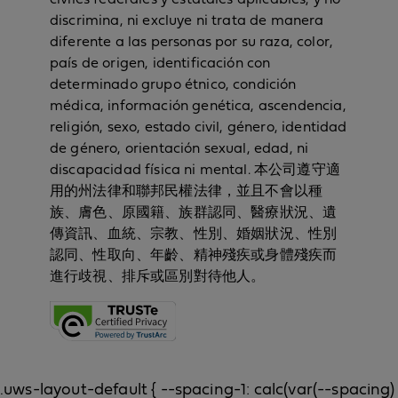
discrimina, ni excluye ni trata de manera
diferente a las personas por su raza, color,
país de origen, identificación con
determinado grupo étnico, condición
médica, información genética, ascendencia,
religión, sexo, estado civil, género, identidad
de género, orientación sexual, edad, ni
discapacidad física ni mental. 本公司遵守適
用的州法律和聯邦民權法律，並且不會以種
族、膚色、原國籍、族群認同、醫療狀況、遺
傳資訊、血統、宗教、性別、婚姻狀況、性別
認同、性取向、年齡、精神殘疾或身體殘疾而
進行歧視、排斥或區別對待他人。