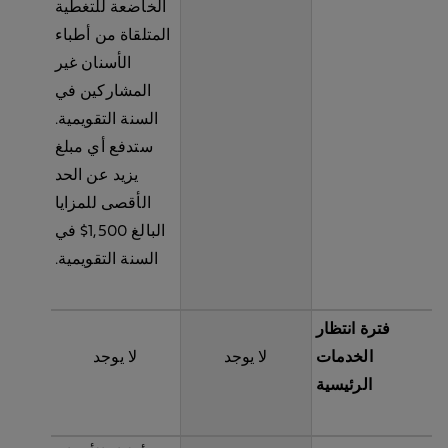
الخاضعة للتغطية
المتلقاة من أطباء
الأسنان غير
المشاركين في
السنة التقويمية.
ستدفع أي مبلغ
يزيد عن الحد
الأقصى للمزايا
البالغ 1,500$ في
السنة التقويمية.
فترة انتظار
الخدمات
لا يوجد
لا يوجد
الرئيسية