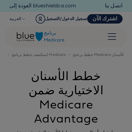
Skip to content
اتصل بنا
العودة إلى blueshieldca.com
اشترك الآن
تسجيل الدخول/التسجيل
العربية
برنامج
Medicare
خطط برنامج Medicare للأسنان
استكشف خطط برنامج Medicare
خطط الأسنان
الاختيارية ضمن
Medicare
Advantage