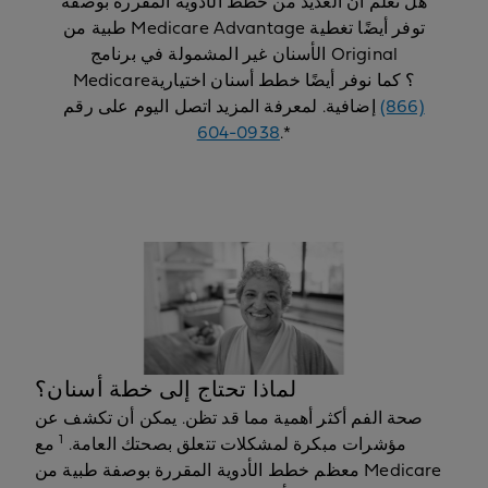
هل تعلم أن العديد من خطط الأدوية المقررة بوصفة
طبية من Medicare Advantage توفر أيضًا تغطية
الأسنان غير المشمولة في برنامج Original
Medicare؟ كما نوفر أيضًا خطط أسنان اختيارية
‎(866)
إضافية. لمعرفة المزيد اتصل اليوم على رقم
604-0938
.*
لماذا تحتاج إلى خطة أسنان؟
صحة الفم أكثر أهمية مما قد تظن. يمكن أن تكشف عن
1
مؤشرات مبكرة لمشكلات تتعلق بصحتك العامة.
مع
معظم خطط الأدوية المقررة بوصفة طبية من Medicare