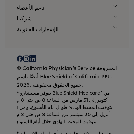
دعم الأعضاء
شركتنا
الإشعارات القانونية
‎‎‎‎© California Physician’s Service المعروفة
أيضًا باسم Blue Shield of California 1999-
2026. جميع الحقوق محفوظة.
* يتوفر مستشارو Blue Shield Medicare من 1
أكتوبر إلى 31 مارس من الساعة 8 ص حتى 8 م
بتوقيت المحيط الهادئ طوال أيام الأسبوع، ومن 1
أبريل إلى 30 سبتمبر من الساعة 8 ص حتى 8 م
بتوقيت المحيط الهادئ خلال أيام الأسبوع.
† جميع التنزيلات مجانية دون أي التزام بالاشتراك. .