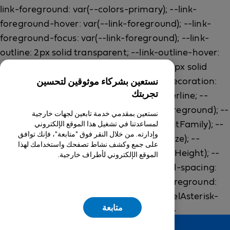
نستعين بشركاء موثوقين لتحسين
تجربتك
نستعين بمقدمي خدمة تابعين لجهات خارجية
لمساعدتنا في تشغيل هذا الموقع الإلكتروني
وإدارته. من خلال النقر فوق "متابعة"، فإنك توافق
على جمع وكشف نشاط تصفحك واستخدامك لهذا
الموقع الإلكتروني لأطراف خارجية.
متابعة
Feedback