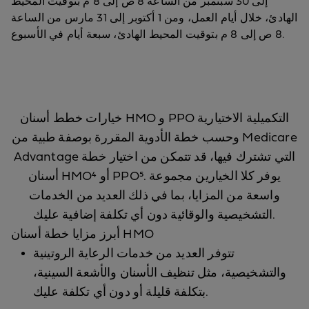
إلى 30 سبتمبر من الساعة 8 ص إلى 8 م بتوقيت المحيط
الهادئ، خلال أيام العمل، ومن 1 أكتوبر إلى 31 مارس من الساعة
8 ص إلى 8 م بتوقيت المحيط الهادئ، سبعة أيام في الأسبوع.
خيارات خطط أسنان HMO و PPO التكميلية الاختيارية
وحسب خطة الأدوية المقررة بوصفة طبية من Medicare
Advantage التي تشترك فيها، قد تتمكن من اختيار خطة
أسنان HMO⁴ أو PPO⁵. يوفر كلا الخيارين مجموعة
واسعة من المزايا، بما في ذلك العديد من الخدمات
التشخيصية والوقائية دون أي تكلفة إضافية عليك.
أبرز مزايا خطة أسنان HMO
تتوفر العديد من خدمات الرعاية الروتينية
والتشخيصية، مثل تنظيف الأسنان والأشعة السينية،
بتكلفة قليلة أو دون أي تكلفة عليك.