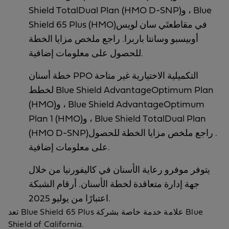
Shield TotalDual Plan (HMO D-SNP)‎‏، و Blue
Shield 65 Plus (HMO)‎‏ في مقاطعتَي سان لويس
أوبيسبو وسانتا باربرا. راجع ملخص مزايا الخطة
للحصول على معلومات إضافية.
خطة أسنان PPO التكميلية الاختيارية غير متاحة
لخطط Blue Shield AdvantageOptimum Plan
(HMO)‎‏، و Blue Shield AdvantageOptimum
Plan 1 (HMO)‎‏، و Blue Shield TotalDual Plan
(HMO D-SNP)‎‏. راجع ملخص مزايا الخطة للحصول
على معلومات إضافية.
يتوفر موفرو رعاية الأسنان في كاليفورنيا من خلال
جهة إدارة متعاقدة لخطة الأسنان. أرقام الشبكة
اعتبارًا من يوليو 2025.
تعد Blue Shield 65 Plus علامة خدمة خاصة بشركة Blue
Shield of California.