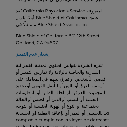
تُعد California Physician’s Service المعروفة
أيضًا باسم Blue Shield of California عضوًا
مستقلًا في Blue Shield Association
Blue Shield of California 601 12th Street,
Oakland, CA 94607.
إشعار عدم التمييز
تلتزم الشركة بقوانين الحقوق المدنية الفيدرالية
السارية والخاصة بالولاية ولا تمارس التمييز أو
تُقصي الأشخاص أو تفرق بينهم في المعاملة على
أساس العرق أو اللون أو الأصل القومي أو تحديد
المجموعة العرقية أو الحالة الطبية أو المعلومات
الجينية أو النسب أو الدين أو الجنس أو الحالة
الاجتماعية أو النوع أو الهوية الجنسية أو التوجه
الجنسي أو العمر أو الإعاقة العقلية أو الجسدية. La
compañía cumple con las leyes de derechos
civiles federales y estatales aplicables, y no