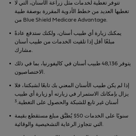
تتوفر تغطية لخدمات مثل زراعة الأسنان، التي لا
تغطيها العديد من خطط الأدوية المقررة بوصفة طبية
من Blue Shield Medicare Advantage.
يمكنك زيارة أي طبيب أسنان، ولكنك ستدفع عادةً
مبلغًا أقل إذا تلقيت الخدمات من طبيب أسنان
مشارك.
يتوفر 48,136 طبيب أسنان في كاليفورنيا، بما في ذلك
الاختصاصيون.
إذا لم يكن طبيب الأسنان المعني بك تابعًا لشبكتنا، فلا
يزال بإمكانك الاستمرار في زيارته أو زيارة أي طبيب
3
أسنان غير تابع للشبكة والحصول على التغطية.
يُطبَّق مبلغ مستقطع بقيمة ‎$50 سنويًا على الخدمات
التي تتجاوز الرعاية التشخيصية والوقائية.