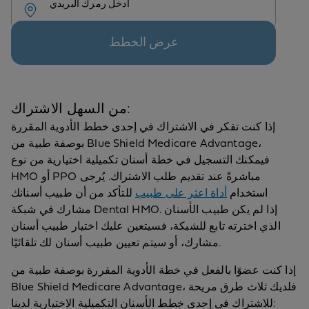
أدخل رمزك البريدي
عرض الخطط
من السهل الاشتراك:
إذا كنت تفكر في الاشتراك في إحدى خطط الأدوية المقررة
بوصفة طبية من Blue Shield Medicare Advantage،
فيمكنك التسجيل في خطة أسنان تكميلية اختيارية من نوع
HMO أو PPO مباشرةً عند تقديم طلب الاشتراك. يُرجى
استخدام
أداة اعثر على طبيب
للتأكد من أن طبيب أسنانك
مشارك في شبكة Dental HMO. إذا لم يكن طبيب الأسنان
الذي اخترته تابع للشبكة، فسيتعين عليك اختيار طبيب أسنان
مشارك، أو سيتم تعيين طبيب أسنان لك تلقائيًا.
إذا كنت عضوًا بالفعل في خطة الأدوية المقررة بوصفة طبية من
Blue Shield Medicare Advantage، فلديك ثلاث طرق مريحة
للاشتراك في إحدى خطط الأسنان التكميلية الاختيارية لدينا: