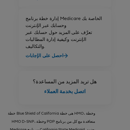
إدارة خطة برنامج Medicare الخاصة بك
وحسابك عبر الإنترنت
تعرَّف على المزيد حول حسابك عبر
الإنترنت وكيفية إدارة المطالبات
والتكاليف.
احصل على الإجابات
هل تريد المزيد من المساعدة؟
اتصل بخدمة العملاء
خطة Blue Shield of California هى خطة HMO، وخطة
HMO D-SNP، وخطة PDP متعاقدة مع كل من برنامج
Medicare وبرنامج California State Medicaid. يعتمد