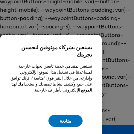
نستعين بشركاء موثوقين لتحسين
تجربتك
نستعين بمقدمي خدمة تابعين لجهات خارجية
لمساعدتنا في تشغيل هذا الموقع الإلكتروني
وإدارته. من خلال النقر فوق "متابعة"، فإنك توافق
على جمع وكشف نشاط تصفحك واستخدامك لهذا
الموقع الإلكتروني لأطراف خارجية.
متابعة
Feedback