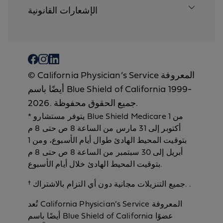
الإشعارات القانونية
‎‎‎‎© California Physician’s Service المعروفة
أيضًا باسم Blue Shield of California 1999-
2026. جميع الحقوق محفوظة.
* يتوفر مستشارو Blue Shield Medicare من 1
أكتوبر إلى 31 مارس من الساعة 8 ص حتى 8 م
بتوقيت المحيط الهادئ طوال أيام الأسبوع، ومن 1
أبريل إلى 30 سبتمبر من الساعة 8 ص حتى 8 م
بتوقيت المحيط الهادئ خلال أيام الأسبوع.
† جميع التنزيلات مجانية دون أي التزام بالاشتراك. .
تُعد California Physician’s Service المعروفة
أيضًا باسم Blue Shield of California عضوًا