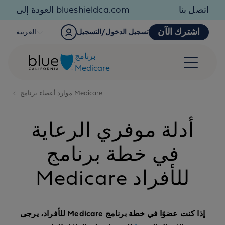
Skip to content
اتصل بنا
العودة إلى blueshieldca.com
اشترك الآن
تسجيل الدخول/التسجيل
العربية
برنامج
Medicare
موارد أعضاء برنامج Medicare
أدلة موفري الرعاية
في خطة برنامج
Medicare للأفراد
إذا كنت عضوًا في خطة برنامج Medicare للأفراد، يرجى