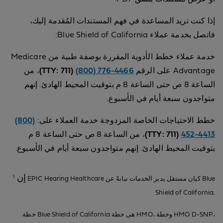
إذا كنت تريد المساعدة في فهم المستندات المُقدمة إليك،
فاتصل بخدمة عملاء Blue Shield of California:
خدمة عملاء خطط الأدوية المقررة بوصفة طبية من Medicare
Advantage على الرقم
‎(800) 776-4466
(TTY:‎ 711)
، من
الساعة 8 ص حتى الساعة 8 م بتوقيت المحيط الهادئ. إنهم
متواجدون سبعة أيام في الأسبوع.
خطط الاحتياجات الخاصة المزدوجة
خدمة العملاء على:
‎(800)
452-4413
(TTY:‎ 711)
، من الساعة 8 ص حتى الساعة 8 م
بتوقيت المحيط الهادئ. إنهم متواجدون سبعة أيام في الأسبوع.
إن
1
EPIC Hearing Healthcare كيان مستقل يدير الخدمات نيابةً عن Blue
Shield of California.
خطة Blue Shield of California هى خطة HMO، وخطة HMO D-SNP،