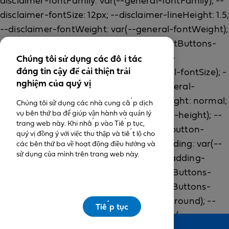
Chúng tôi sử dụng các đối tác
đáng tin cậy để cải thiện trải
nghiệm của quý vị
Chúng tôi sử dụng các nhà cung cấp dịch
vụ bên thứ ba để giúp vận hành và quản lý
trang web này. Khi nhấp vào Tiếp tục,
quý vị đồng ý với việc thu thập và tiết lộ cho
các bên thứ ba về hoạt động điều hướng và
sử dụng của mình trên trang web này.
Tiếp tục
Feedback