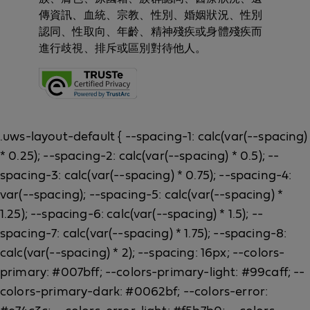
傳資訊、血統、宗教、性別、婚姻狀況、性別
認同、性取向、年齡、精神殘疾或身體殘疾而
進行歧視、排斥或區別對待他人。