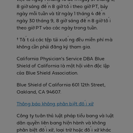
8 giờ sáng đến 8 giờ tối theo giờ PT, bảy
ngày mỗi tuần và từ ngày 1 tháng 4 đến
ngày 30 tháng 9, 8 giờ sáng đến 8 giờ tối
theo giờ PT vào các ngày trong tuần.
† Tất cả các tệp tải xuống đều miễn phí mà
không cần phải đăng ký tham gia.
California Physician’s Service DBA Blue
Shield of California là một hội viên độc lập
của Blue Shield Association.
Blue Shield of California 601 12th Street,
Oakland, CA 94607.
Thông báo không phân biệt đối xử
Công ty tuân thủ luật pháp tiểu bang và luật
dân quyền liên bang hiện hành và không
phân biệt đối xử, loại trừ hoặc đối xử khác