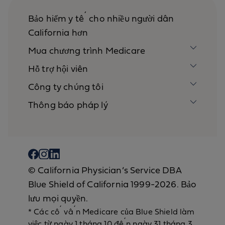
Bảo hiểm y tế cho nhiều người dân
California hơn
Mua chương trình Medicare
Hỗ trợ hội viên
Công ty chúng tôi
Thông báo pháp lý
© California Physician’s Service DBA
Blue Shield of California 1999-2026. Bảo
lưu mọi quyền.
* Các cố vấn Medicare của Blue Shield làm
việc từ ngày 1 tháng 10 đến ngày 31 tháng 3,