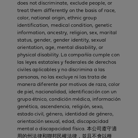
does not discriminate, exclude people, or
treat them differently on the basis of race,
color, national origin, ethnic group
identification, medical condition, genetic
information, ancestry, religion, sex, marital
status, gender, gender identity, sexual
orientation, age, mental disability, or
physical disability. La compañía cumple con
las leyes estatales y federales de derechos
civiles aplicables y no discrimina a las
personas, no las excluye ni las trata de
manera diferente por motivos de raza, color
de piel, nacionalidad, identificación con un
grupo étnico, condición médica, información
genética, ascendencia, religión, sexo,
estado civil, género, identidad de género,
orientación sexual, edad, discapacidad
mental o discapacidad física. 本公司遵守適
用的州法律和聯邦民權法律，並且不會以種