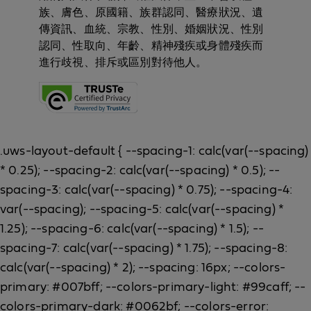
族、膚色、原國籍、族群認同、醫療狀況、遺
傳資訊、血統、宗教、性別、婚姻狀況、性別
認同、性取向、年齡、精神殘疾或身體殘疾而
進行歧視、排斥或區別對待他人。