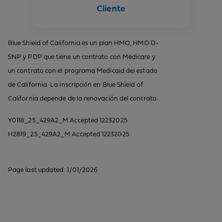
Cliente
Blue Shield of California es un plan HMO, HMO D-
SNP y PDP que tiene un contrato con Medicare y
un contrato con el programa Medicaid del estado
de California. La inscripción en Blue Shield of
California depende de la renovación del contrato.
Y0118_25_429A2_M Accepted 12232025
H2819_25_429A2_M Accepted 12232025
Page last updated: 1/01/2026