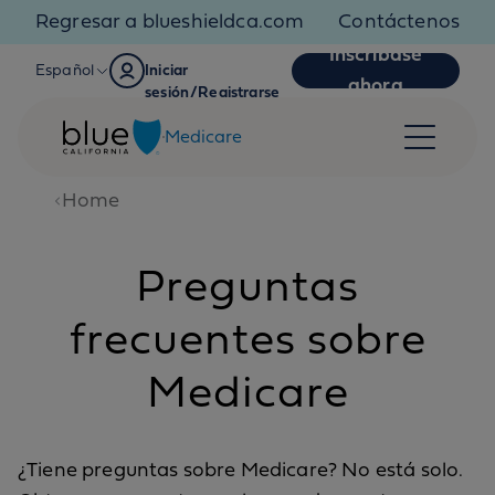
Skip to content
Regresar a blueshieldca.com
Contáctenos
Inscríbase
Español
Iniciar
ahora
sesión/Registrarse
Medicare
Home
Preguntas
frecuentes sobre
Medicare
¿Tiene preguntas sobre Medicare? No está solo.