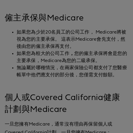
僱主承保與Medicare
如果您為少於20名員工的公司工作，
Medicare將被
視為您的主要承保。
這表示Medicare會先支付，然
後由您的僱主承保再支付。
如果您為較大的公司工作
，
您的僱主承保將會是您的
主要承保
，Medicare為您的二級承保。
無論屬於哪種情況，在兩家保險公司都支付了您醫療
帳單中他們應支付的部分後，您僅需支付餘額。
個人或Covered California健康
計劃與Medicare
一旦您擁有Medicare，通常沒有理由再保留個人或
Covered California計劃。一旦您擁有Medicare：