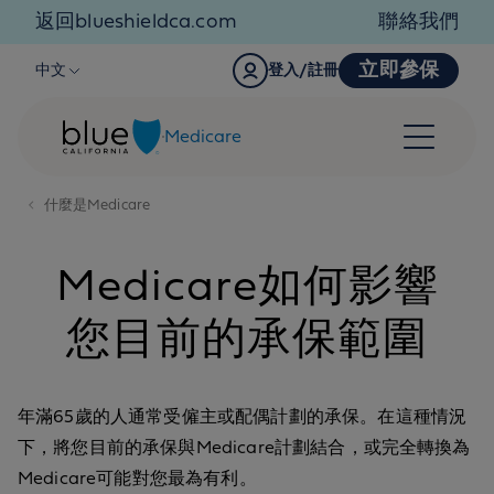
Skip to content
返回blueshieldca.com
聯絡我們
立即參保
中文
登入/註冊
Medicare
什麼是Medicare
Medicare如何影響
您目前的承保範圍
年滿65歲的人通常受僱主或配偶計劃的承保。在這種情況
下，將您目前的承保與Medicare計劃結合，或完全轉換為
Medicare可能對您最為有利。