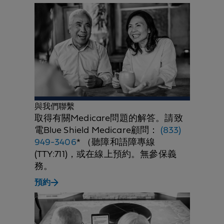
與我們聯繫
取得有關Medicare問題的解答。請致
電Blue Shield Medicare顧問：
(833)
949-3406
* （聽障和語障專線
(TTY:711)，或在線上預約。無參保義
務。
預約