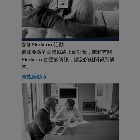
參加Medicare活動
參加免費的實體或線上研討會，瞭解有關
Medicare的更多資訊，讓您的疑問得到解
答。
查找活動