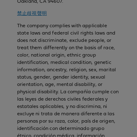
Oakland, CA 94607.
禁止歧視聲明
The company complies with applicable
state laws and federal civil rights laws and
does not discriminate, exclude people, or
treat them differently on the basis of race,
color, national origin, ethnic group
identification, medical condition, genetic
information, ancestry, religion, sex, marital
status, gender, gender identity, sexual
orientation, age, mental disability, or
physical disability. La compañía cumple con
las leyes de derechos civiles federales y
estatales aplicables, y no discrimina, ni
excluye ni trata de manera diferente a las
personas por su raza, color, país de origen,
identificación con determinado grupo
étnico, condición médica, información