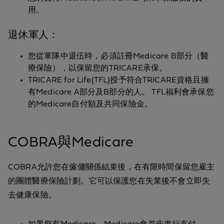
用。
退休軍人：
您從軍隊中退伍時，必須註冊Medicare B部分（醫
療保險），以保留您的TRICARE承保。
TRICARE for Life(TFL)授予符合TRICARE資格且擁
有Medicare A部分及B部分的人。 TFL福利會承保您
的Medicare自付額及共同保險金。
COBRA與Medicare
COBRA允許您在僱傭關係結束後，在有限時間保留您雇主
的團體醫療保險計劃。它可以保護您在失業後不會立即失
去健康保險。