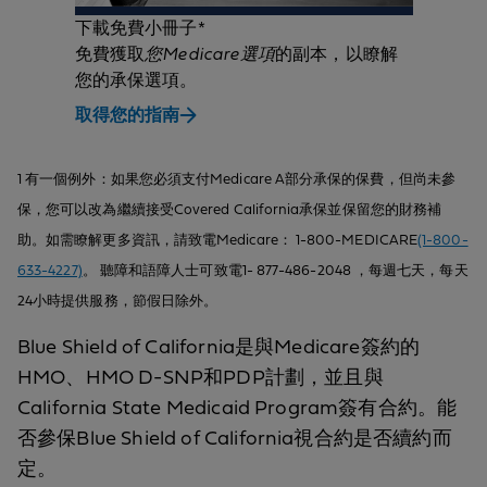
下載免費小冊子*
免費獲取
您Medicare選項
的副本，以瞭解
您的承保選項。
取得您的指南
1 有一個例外：如果您必須支付Medicare A部分承保的保費，但尚未參
保，您可以改為繼續接受Covered California承保並保留您的財務補
助。如需瞭解更多資訊，請致電Medicare： 1-800-MEDICARE
(1-800-
633-4227)
。 聽障和語障人士可致電1- 877-486-2048 ，每週七天，每天
24小時提供服務，節假日除外。
Blue Shield of California是與Medicare簽約的
HMO、HMO D-SNP和PDP計劃，並且與
California State Medicaid Program簽有合約。能
否參保Blue Shield of California視合約是否續約而
定。