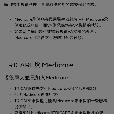
民用醫生獲得護理，具體取決於您的醫療保健需求。
Medicare承保您在民用醫生處就診時的Medicare承
保服務或項目，而VA則承保您在VA機構的就診。
如果您從民用醫生或醫院獲得VA授權的護理，
Medicare可能會支付您的部分共付額。
TRICARE與Medicare
現役軍人並已加入Medicare：
TRICARE首先支付Medicare承保的服務或項目
然後Medicare再進行支付
TRICARE承保也可能為Medicare未承保的一些服務
提供幫助。
您將支付Medicare和TRICARE均未承保服務的費