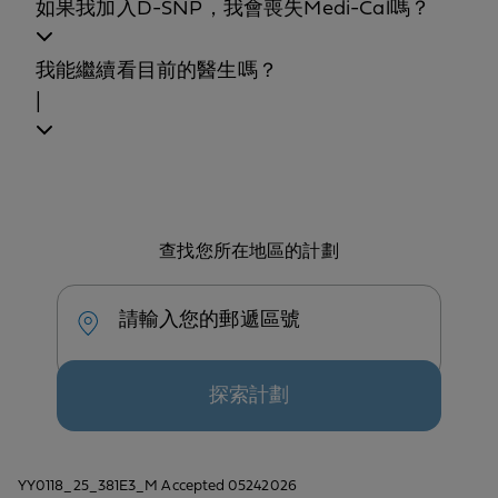
如果我加入D-SNP，我會喪失Medi-Cal嗎？
我能繼續看目前的醫生嗎？
|
查找您所在地區的計劃
請輸入您的郵遞區號
探索計劃
YY0118_25_381E3_M Accepted 05242026