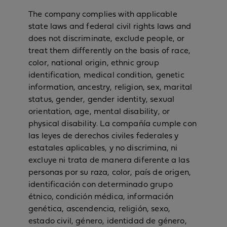
The company complies with applicable
state laws and federal civil rights laws and
does not discriminate, exclude people, or
treat them differently on the basis of race,
color, national origin, ethnic group
identification, medical condition, genetic
information, ancestry, religion, sex, marital
status, gender, gender identity, sexual
orientation, age, mental disability, or
physical disability. La compañía cumple con
las leyes de derechos civiles federales y
estatales aplicables, y no discrimina, ni
excluye ni trata de manera diferente a las
personas por su raza, color, país de origen,
identificación con determinado grupo
étnico, condición médica, información
genética, ascendencia, religión, sexo,
estado civil, género, identidad de género,