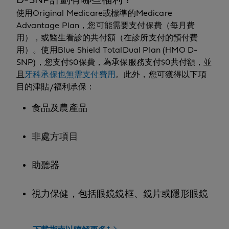
使用Original Medicare或標準的Medicare
Advantage Plan，您可能需要支付保費（每月費
用），或醫生看診的共付額（在診所支付的預付費
用）。使用Blue Shield TotalDual Plan (HMO D-
SNP)，您支付$0保費，為承保服務支付$0共付額，並
且
牙科承保也無需支付費用
。此外，您可獲得以下項
目的津貼/福利承保：
食品及農產品
非處方項目
助聽器
視力保健，包括眼鏡鏡框、鏡片或隱形眼鏡