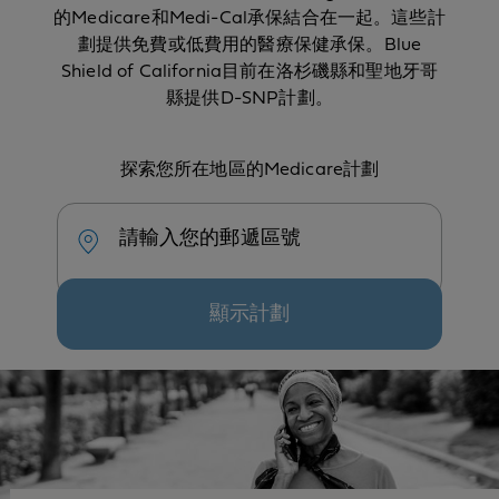
的Medicare和Medi-Cal承保結合在一起。這些計
劃提供免費或低費用的醫療保健承保。Blue
Shield of California目前在洛杉磯縣和聖地牙哥
縣提供D-SNP計劃。
探索您所在地區的Medicare計劃
請輸入您的郵遞區號
顯示計劃