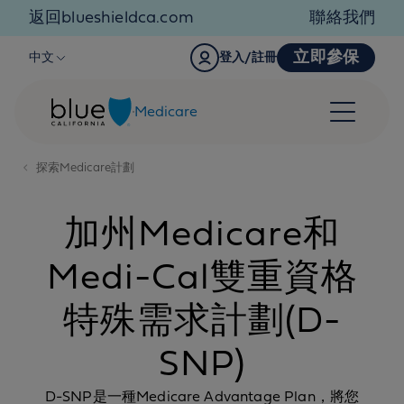
Skip to content
返回blueshieldca.com
聯絡我們
立即參保
中文
登入/註冊
Medicare
探索Medicare計劃
加州Medicare和
Medi-Cal雙重資格
特殊需求計劃(D-
SNP)
D-SNP是一種Medicare Advantage Plan，將您