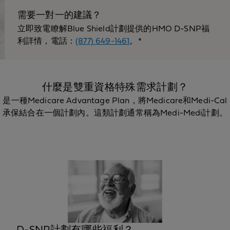
需要一對一的建議？
立即致電瞭解Blue Shield計劃提供的HMO D-SNP福
利詳情，電話：
(877) 649-1461
。*
什麼是雙重資格特殊需求計劃？
是一種Medicare Advantage Plan，將Medicare和Medi-Cal
承保結合在一個計劃內。這類計劃通常稱為Medi-Medi計劃。
D-SNP計劃有哪些福利？