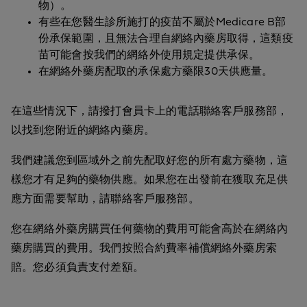
物）。
有些在您醫生診所施打的疫苗不屬於Medicare B部
份承保範圍，且無法合理自網絡內藥房取得，這類疫
苗可能會按我們的網絡外使用規定提供承保。
在網絡外藥房配取的承保處方藥限30天供應量。
在這些情況下，請撥打會員卡上的電話聯絡客戶服務部，
以找到您附近的網絡內藥房。
我們建議您到區域外之前先配取好您的所有處方藥物，這
樣您才有足夠的藥物供應。如果您在出發前在獲取充足供
應方面需要幫助，請聯絡客戶服務部。
您在網絡外藥房購買任何藥物的費用可能會高於在網絡內
藥房購買的費用。我們按照合約費率補償網絡外藥房索
賠。您必須負責支付差額。