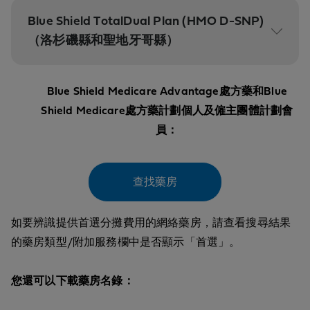
Blue Shield TotalDual Plan (HMO D-SNP)
（洛杉磯縣和聖地牙哥縣）
Blue Shield Medicare Advantage處方藥和Blue
Shield Medicare處方藥計劃個人及僱主團體計劃會
員：
查找藥房
如要辨識提供首選分攤費用的網絡藥房，請查看搜尋結果
的藥房類型/附加服務欄中是否顯示「首選」。
您還可以下載藥房名錄：