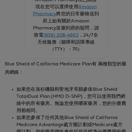
現在您可以選擇使用
Amazon
Pharmacy
將您的日常藥物送到
府上如有關於Amazon
Pharmacy送藥到府的疑問，請
致電
(856) 208-4665
，24/7全
天候服務（聽障和語障專線
（TTY）：711）
Blue Shield of California Medicare Plan有 兩種類型的藥
房網絡：
如果您在洛杉磯縣和聖地牙哥縣參保Blue Shield
TotalDual Plan (HMO D-SNP)，您可以使用我們網
絡中的所有藥房。無論您使用哪家藥房，您的分攤費
用都相同。
如果您參保了任何其他Blue Shield of California
Medicare Advantage處方藥計劃或Medicare處方
藥計劃，您的藥房網絡會包括提供標準分攤費用的藥