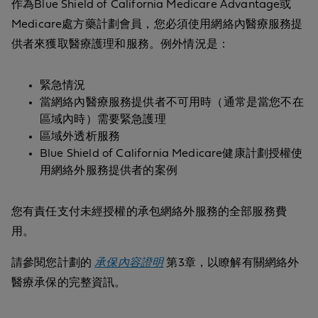
作為Blue Shield of California Medicare Advantage或
Medicare處方藥計劃會員，您必須使用網絡內醫療服務提
供者來獲取醫療護理和服務。例外情況是：
緊急情況
當網絡內醫療服務提供者不可用時（通常是當您不在
區域內時）需要緊急護理
區域外透析服務
Blue Shield of California Medicare健康計劃授權使
用網絡外服務提供者的案例
您有責任支付未經授權的承包網絡外服務的全部服務費
用。
請參閱您計劃的
承保內容證明
第3章，以瞭解有關網絡外
醫療承保的完整資訊。