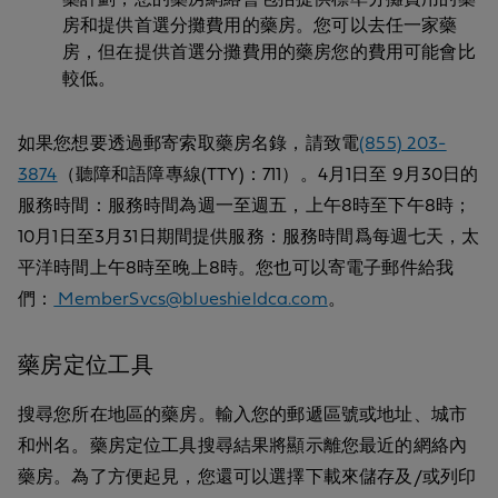
房和提供首選分攤費用的藥房。您可以去任一家藥
房，但在提供首選分攤費用的藥房您的費用可能會比
較低。
如果您想要透過郵寄索取藥房名錄，請致電
(855) 203-
3874
（聽障和語障專線(TTY)：711）。4月1日至 9月30日的
服務時間：服務時間為週一至週五，上午8時至下午8時；
10月1日至3月31日期間提供服務：服務時間爲每週七天，太
平洋時間上午8時至晚上8時。您也可以寄電子郵件給我
們：
MemberSvcs@blueshieldca.com
。
藥房定位工具
搜尋您所在地區的藥房。輸入您的郵遞區號或地址、城市
和州名。藥房定位工具搜尋結果將顯示離您最近的網絡內
藥房。為了方便起見，您還可以選擇下載來儲存及/或列印