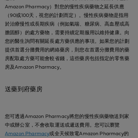
Amazon Pharmacy）對您的慢性疾病藥物之延長供應
（90或100天，視您的計劃而定）。慢性疾病藥物是指用
於治療慢性或長期疾病（例如氣喘、糖尿病、高血壓或高
膽固醇）的處方藥物，需要持續定期服用以維持健康。向
您的醫生詢問有關延長處方藥供應的事項。如果您的計劃
提供首選分攤費用的網絡藥房，則您在首選分攤費用的藥
房配取處方藥可能會較省錢，這些藥房包括指定的零售藥
房及Amazon Pharmacy。
送藥到府藥房
您可透過Amazon Pharmacy將您的慢性疾病藥物送到家
中或辦公室，不會收取運送或遞送費用。您可以瀏覽
Amazon Pharmacy
或全天候致電Amazon Pharmacy的