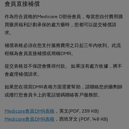
會員直接補償
作為符合資格的Medicare D部份會員，每當您自付費用購
買藥房福利計劃承保的處方藥時，您都可以提交補償請
求。
補償表格必須在您支付服務費用之日起三年內收到。此流
程稱為會員直接補償或簡稱DMR。
提交表格並不保證會獲得付款。 如果沒有處方收據，將不
會處理補償請求。
如果您在填寫DMR表格方面需要幫助，請聯絡您的藥劑師
或撥打您會員卡上的電話號碼聯絡客戶服務部。
Medicare會員DMR表格
，英文(PDF, 239 KB)
Medicare會員DMR表格
，西班牙文 (PDF, 148 KB)