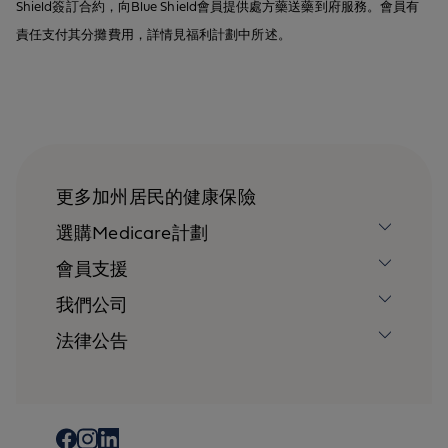
Shield簽訂合約，向Blue Shield會員提供處方藥送藥到府服務。會員有
責任支付其分攤費用，詳情見福利計劃中所述。
更多加州居民的健康保險
選購Medicare計劃
會員支援
我們公司
法律公告