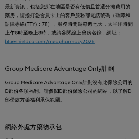
最新資訊，包括您所在地區是否有低價且首選分攤費用的
藥房，請撥打您會員卡上的客戶服務部電話號碼（聽障和
語障專線(TTY)：711），服務時間爲每週七天，太平洋時間
上午8時至晚上8時，或請參閱線上藥房名錄，網址：
blueshieldca.com/medpharmacy2026
Group Medicare Advantage Only計劃
Group Medicare Advantage Only計劃沒有此保險公司的
D部份各項福利。請參閱D部份保險公司的網站，以了解D
部份處方藥福利承保範圍。
網絡外處方藥物承包