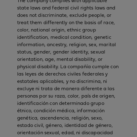
The company complies with applicable
state laws and federal civil rights laws and
does not discriminate, exclude people, or
treat them differently on the basis of race,
color, national origin, ethnic group
identification, medical condition, genetic
information, ancestry, religion, sex, marital
status, gender, gender identity, sexual
orientation, age, mental disability, or
physical disability. La compañía cumple con
las leyes de derechos civiles federales y
estatales aplicables, y no discrimina, ni
excluye ni trata de manera diferente a las
personas por su raza, color, país de origen,
identificación con determinado grupo
étnico, condición médica, información
genética, ascendencia, religión, sexo,
estado civil, género, identidad de género,
orientación sexual, edad, ni discapacidad