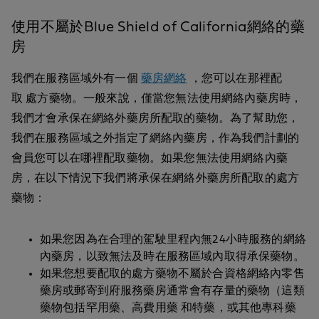
使用不屬於Blue Shield of California網絡的藥
房
我們在服務區域外有一個
藥房網絡
，您可以在那裡配
取 處方藥物。一般來說，僅當您無法使用網絡內藥房時，
我們才會承保在網絡外藥房所配取的藥物。為了幫助您，
我們在服務區域之外指定了網絡內藥房，作為我們計劃的
會員您可以在哪裡配取藥物。如果您無法使用網絡內藥
房，在以下情況下我們將承保在網絡外藥房所配取的處方
藥物：
如果您因為在合理的駕駛里程內無24小時服務的網絡
內藥房，以致無法及時在服務區域內取得承保藥物。
如果您想要配取的處方藥物不屬於合資格網絡內零售
藥房或郵寄到府服務藥房通常會有存量的藥物（這類
藥物包括罕用藥、高費用藥 和特藥，或其他專科藥