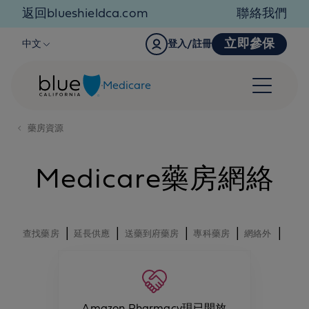
Skip to content
返回blueshieldca.com
聯絡我們
立即參保
中文
登入/註冊
Medicare
藥房資源
Medicare藥房網絡
|
|
|
|
|
查找藥房
延長供應
送藥到府藥房
專科藥房
網絡外
Amazon Pharmacy現已開放