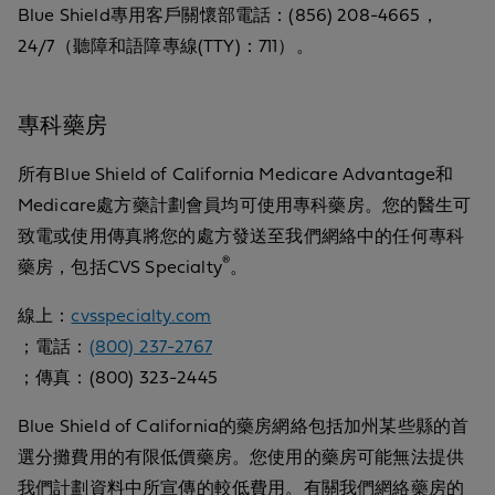
Blue Shield專用客戶關懷部電話：(856) 208-4665，
24/7（聽障和語障專線(TTY)：711）。
專科藥房
所有Blue Shield of California Medicare Advantage和
Medicare處方藥計劃會員均可使用專科藥房。您的醫生可
致電或使用傳真將您的處方發送至我們網絡中的任何專科
®
藥房，包括CVS Specialty
。
線上：
cvsspecialty.com
；電話：
(800) 237-2767
；傳真：(800) 323-2445
Blue Shield of California的藥房網絡包括加州某些縣的首
選分攤費用的有限低價藥房。您使用的藥房可能無法提供
我們計劃資料中所宣傳的較低費用。有關我們網絡藥房的