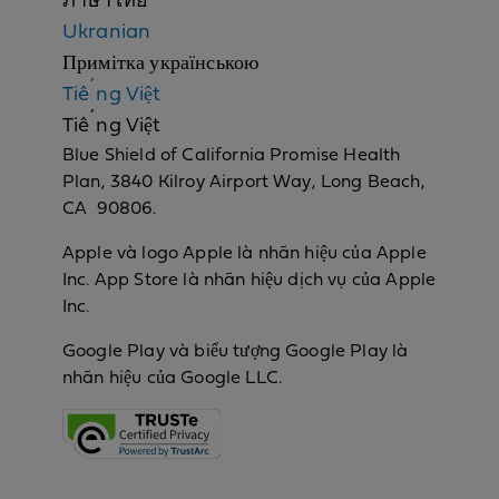
ภาษาไทย
Ukranian
Примітка українською
Tiếng Việt
Tiếng Việt
Blue Shield of California Promise Health
Plan, 3840 Kilroy Airport Way, Long Beach,
CA 90806.
Apple và logo Apple là nhãn hiệu của Apple
Inc. App Store là nhãn hiệu dịch vụ của Apple
Inc.
Google Play và biểu tượng Google Play là
nhãn hiệu của Google LLC.