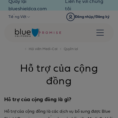
Quay lại
Liên hệ với chúng
Skip to content
blueshieldca.com
tôi
Tiếng Việt
Đăng nhập/Đăng ký
Hội viên Medi-Cal
Quyền lợi
Hỗ trợ của cộng
đồng
Hỗ trợ của cộng đồng là gì?
Hỗ trợ của cộng đồng là các dịch vụ bổ sung được Blue