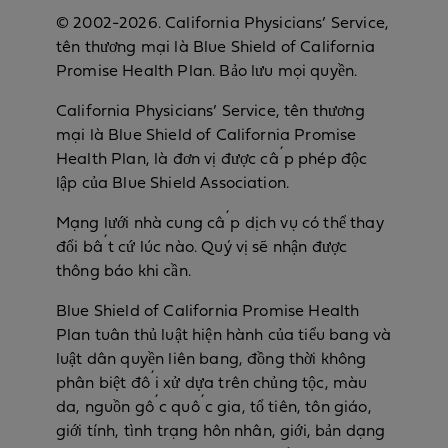
© 2002-2026. California Physicians’ Service,
tên thương mại là Blue Shield of California
Promise Health Plan. Bảo lưu mọi quyền.
California Physicians’ Service, tên thương
mại là Blue Shield of California Promise
Health Plan, là đơn vị được cấp phép độc
lập của Blue Shield Association.
Mạng lưới nhà cung cấp dịch vụ có thể thay
đổi bất cứ lúc nào. Quý vị sẽ nhận được
thông báo khi cần.
Blue Shield of California Promise Health
Plan tuân thủ luật hiện hành của tiểu bang và
luật dân quyền liên bang, đồng thời không
phân biệt đối xử dựa trên chủng tộc, màu
da, nguồn gốc quốc gia, tổ tiên, tôn giáo,
giới tính, tình trạng hôn nhân, giới, bản dạng