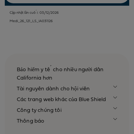
Cập nhật lần cuối: 03/12/2026
Medi_26_121_LS_IA031126
Bảo hiểm y tế cho nhiều người dân
California hơn
Tài nguyên dành cho hội viên
Các trang web khác của Blue Shield
Công ty chúng tôi
Thông báo