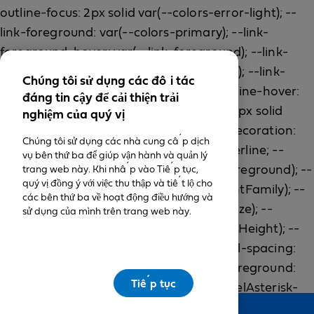
Chúng tôi sử dụng các đối tác
đáng tin cậy để cải thiện trải
nghiệm của quý vị
Chúng tôi sử dụng các nhà cung cấp dịch
vụ bên thứ ba để giúp vận hành và quản lý
trang web này. Khi nhấp vào Tiếp tục,
quý vị đồng ý với việc thu thập và tiết lộ cho
các bên thứ ba về hoạt động điều hướng và
sử dụng của mình trên trang web này.
Tiếp tục
Feedback