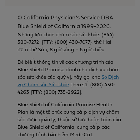
© California Physician’s Service DBA
Blue Shield of California 1999-2026.
Những lựa chọn chăm sóc sức khỏe: (844)
580-7272 {TTY: {800) 430-7077}, thứ Hai
đến thứ Sáu, 8 giờ sáng – 6 giờ chiều
Để biết thông tin về các chương trình của
Blue Shield Promise dành cho dịch vụ chăm
sóc sức khỏe của quý vị, hãy gọi cho
Sở Dịch
vụ Chăm sóc Sức khỏe
theo số (800) 430-
4263 [TTY: (800) 735-2922].
Blue Shield of California Promise Health
Plan là một tổ chức cung cấp dịch vụ chăm
sóc được quản lý, thuộc sở hữu hoàn toàn của
Blue Shield of California, cung cấp các
chương trình bảo hiểm Medi-Cal.