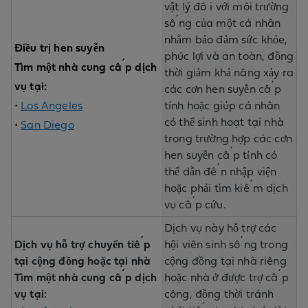
vật lý đối với môi trường
sống của một cá nhân
nhằm bảo đảm sức khỏe,
Điều trị hen suyễn
phúc lợi và an toàn, đồng
Tìm một nhà cung cấp dịch
thời giảm khả năng xảy ra
vụ tại:
các cơn hen suyễn cấp
•
Los Angeles
tính hoặc giúp cá nhân
có thể sinh hoạt tại nhà
•
San Diego
trong trường hợp các cơn
hen suyễn cấp tính có
thể dẫn đến nhập viện
hoặc phải tìm kiếm dịch
vụ cấp cứu.
Dịch vụ này hỗ trợ các
Dịch vụ hỗ trợ chuyển tiếp
hội viên sinh sống trong
tại cộng đồng hoặc tại nhà
cộng đồng tại nhà riêng
Tìm một nhà cung cấp dịch
hoặc nhà ở được trợ cấp
vụ tại:
công, đồng thời tránh