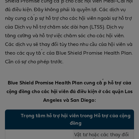
Shield Promise cung cấp cho các hội viên Medi-Cal hội
đủ điều kiện. Đây không phải là quyền lợi. Các dịch vụ
này cung cấp sự hỗ trợ cho các hội viên ngoài sự hỗ trợ
của Dịch vụ hỗ trợ chăm sóc dài hạn (LTSS). Dịch vụ
tăng cường và hỗ trợ việc chăm sóc cho các hội viên.
Các dịch vụ sẽ thay đổi tùy theo nhu cầu của hội viên và
theo các quy tắc của Blue Shield Promise Health Plan.
Cần có sự cho phép trước.
Blue Shield Promise Health Plan cung cấp hỗ trợ của
cộng đồng cho các hội viên đủ điều kiện ở các quận Los
Angeles và San Diego:
Trọng tâm hỗ trợ hội viên trong Hỗ trợ của cộng
đồng
Vật tư hoặc các thay đổi