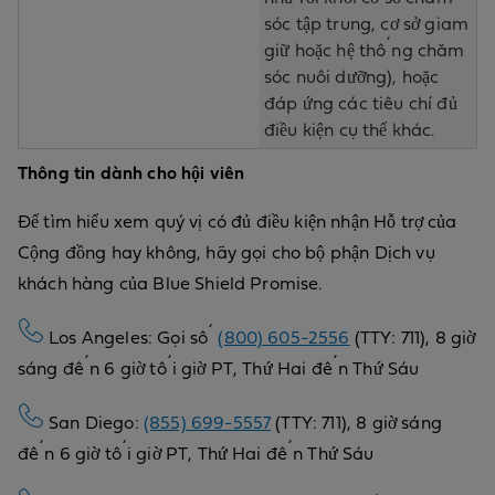
sóc tập trung, cơ sở giam
giữ hoặc hệ thống chăm
sóc nuôi dưỡng), hoặc
đáp ứng các tiêu chí đủ
điều kiện cụ thể khác.
Thông tin dành cho hội viên
Để tìm hiểu xem quý vị có đủ điều kiện nhận Hỗ trợ của
Cộng đồng hay không, hãy gọi cho bộ phận Dịch vụ
khách hàng của Blue Shield Promise.
Los Angeles: Gọi số
(800) 605-2556
(TTY: 711), 8 giờ
sáng đến 6 giờ tối giờ PT, Thứ Hai đến Thứ Sáu
San Diego:
(855) 699-5557
(TTY: 711), 8 giờ sáng
đến 6 giờ tối giờ PT, Thứ Hai đến Thứ Sáu