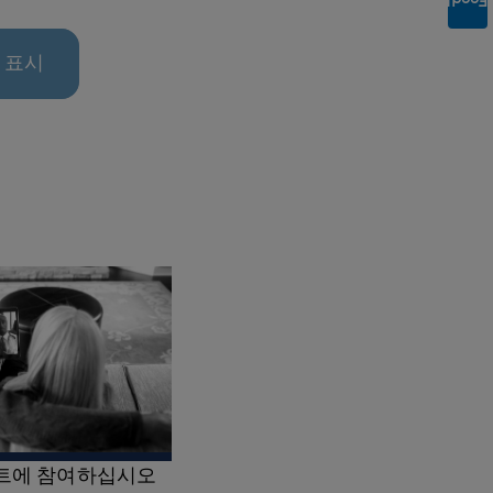
Feedback
 표시
이벤트에 참여하십시오