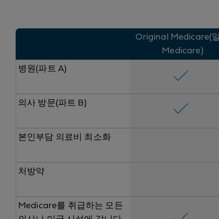
Original Medicare
Medicare)
병원(파트 A)
의사 방문(파트 B)
본인부담 의료비 최소화
처방약
Medicare를 취급하는 모든