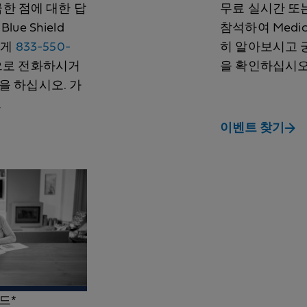
궁금한 점에 대한 답
무료 실시간 또
ue Shield
참석하여 Medic
에게
833-550-
히 알아보시고 
)*번으로 전화하시거
을 확인하십시오
을 하십시오. 가
.
이벤트 찾기
드*