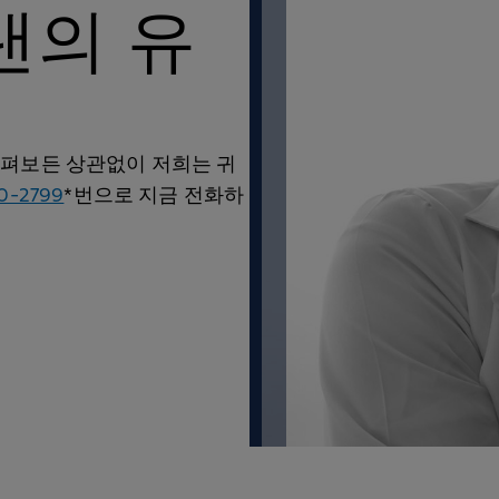
플랜의 유
살펴보든 상관없이 저희는 귀
50-2799
*번으로 지금 전화하