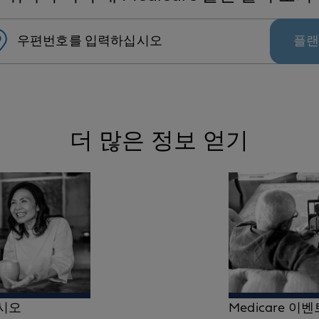
우편번호를 입력하십시오
플랜
더 많은 정보 얻기
시오
Medicare 