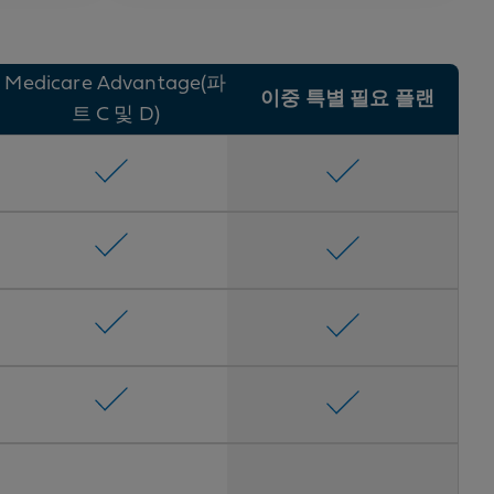
Medicare Advantage(파
이중 특별 필요 플랜
트 C 및 D)