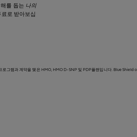
이해를 돕는
나의
무료로 받아보십
icaid 프로그램과 계약을 맺은 HMO, HMO D-SNP 및 PDP플랜입니다. Blue Shield