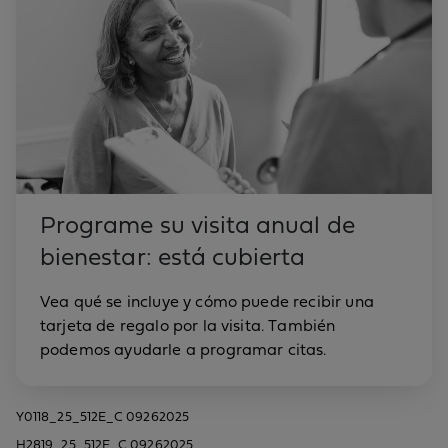
Programe su visita anual de
bienestar: está cubierta
Vea qué se incluye y cómo puede recibir una
tarjeta de regalo por la visita. También
podemos ayudarle a programar citas.
Y0118_25_512E_C 09262025
H2819_25_512E_C 09262025