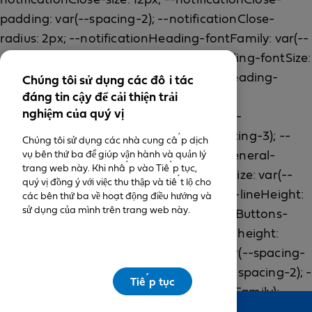
Chúng tôi sử dụng các đối tác
đáng tin cậy để cải thiện trải
nghiệm của quý vị
Chúng tôi sử dụng các nhà cung cấp dịch
vụ bên thứ ba để giúp vận hành và quản lý
trang web này. Khi nhấp vào Tiếp tục,
quý vị đồng ý với việc thu thập và tiết lộ cho
các bên thứ ba về hoạt động điều hướng và
sử dụng của mình trên trang web này.
Tiếp tục
Feedback