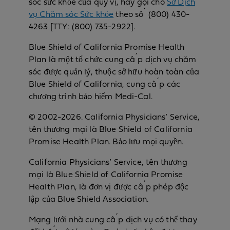
sóc sức khỏe của quý vị, hãy gọi cho
Sở Dịch
vụ Chăm sóc Sức khỏe
theo số (800) 430-
4263 [TTY: (800) 735-2922].
Blue Shield of California Promise Health
Plan là một tổ chức cung cấp dịch vụ chăm
sóc được quản lý, thuộc sở hữu hoàn toàn của
Blue Shield of California, cung cấp các
chương trình bảo hiểm Medi-Cal.
© 2002-2026. California Physicians’ Service,
tên thương mại là Blue Shield of California
Promise Health Plan. Bảo lưu mọi quyền.
California Physicians’ Service, tên thương
mại là Blue Shield of California Promise
Health Plan, là đơn vị được cấp phép độc
lập của Blue Shield Association.
Mạng lưới nhà cung cấp dịch vụ có thể thay