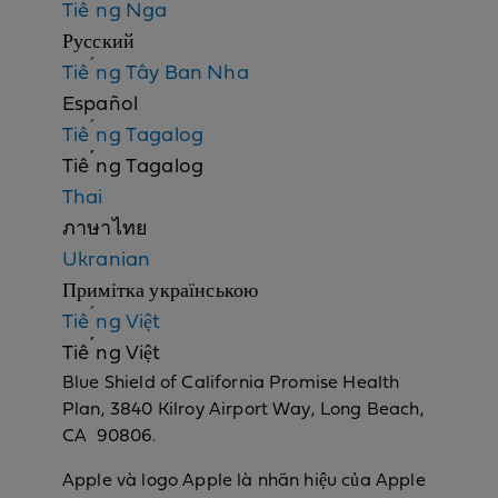
Tiếng Nga
Русский
Tiếng Tây Ban Nha
Español
Tiếng Tagalog
Tiếng Tagalog
Thai
ภาษาไทย
Ukranian
Примітка українською
Tiếng Việt
Tiếng Việt
Blue Shield of California Promise Health
Plan, 3840 Kilroy Airport Way, Long Beach,
CA 90806.
Apple và logo Apple là nhãn hiệu của Apple