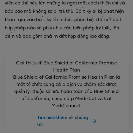
viên có thể nêu lên những lo ngại một cách thiện chí và
báo cáo mà không sợ bị trả thù. Bất kỳ ai bị phát hiện
tham gia vào bất kỳ hình thức phân biệt đối xử bất
hợp pháp nào sẽ phải chịu các biện pháp kỷ luật, lên
đến và bao gồm chấm dứt hợp đồng lao động.
Giới thiệu về Blue Shield of California Promise
Health Plan
Blue Shield of California Promise Health Plan là
một tổ chức cung cấp dịch vụ chăm sóc được
quản lý, thuộc sở hữu hoàn toàn của Blue Shield
of California, cung cấp Medi-Cal và Cal
MediConnect.
Tìm hiểu thêm về chúng
tôi