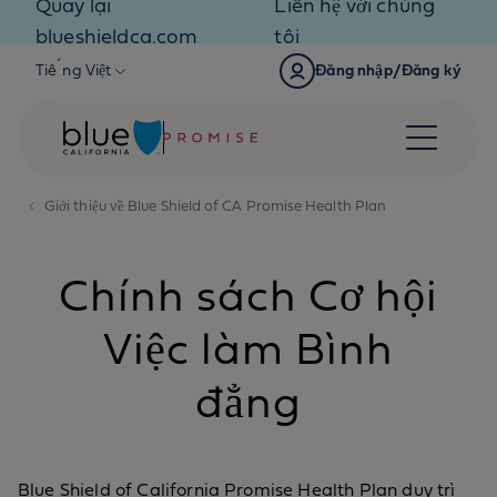
Quay lại
Liên hệ với chúng
Skip to content
blueshieldca.com
tôi
Tiếng Việt
Đăng nhập/Đăng ký
Giới thiệu về Blue Shield of CA Promise Health Plan
Chính sách Cơ hội
Việc làm Bình
đẳng
Blue Shield of California Promise Health Plan duy trì