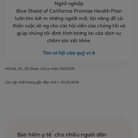
Nghề nghiệp
Blue Shield of California Promise Health Plan
luôn tìm kiếm những người mới, tài năng để cải
thiện cuộc sống cho các hội viên của chúng tôi và
giúp chúng tôi định hình tương lai của dịch vụ
chăm sóc sức khỏe.
Tìm cơ hội của quý vị
H0148_20_215 Được chấp nhận 10012019
Lần cập nhật trang gần đây nhất: 30/9/2019
Bảo hiểm y tế cho nhiều người dân