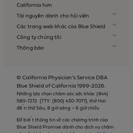
California hơn
Tài nguyên dành cho hội viên
Các trang web khác của Blue Shield
Công ty chúng tôi
Thông báo
© California Physician’s Service DBA
Blue Shield of California 1999-2026.
Những lựa chọn chăm sóc sức khỏe: (844)
580-7272 {TTY: {800) 430-7077}, thứ Hai
đến thứ Sáu, 8 giờ sáng – 6 giờ chiều
Để biết thông tin về các chương trình của
Blue Shield Promise dành cho dịch vụ chăm