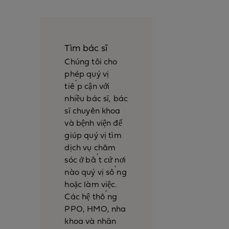
Tìm bác sĩ
Chúng tôi cho
phép quý vị
tiếp cận với
nhiều bác sĩ, bác
sĩ chuyên khoa
và bệnh viện để
giúp quý vị tìm
dịch vụ chăm
sóc ở bất cứ nơi
nào quý vị sống
hoặc làm việc.
Các hệ thống
PPO, HMO, nha
khoa và nhãn