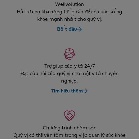
Wellvolution
Hỗ trợ cho khả năng tiếp cận để có cuộc sống
khỏe mạnh nhất cho quý vị.
Bắt đầu
Trợ giúp của y tá 24/7
Đặt câu hỏi của quý vị cho một y tá chuyên
nghiệp.
Tìm hiểu thêm
Chương trình chăm sóc
Quý vị có thể yên tâm trong việc quản lý sức khỏe