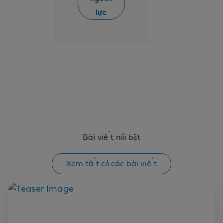
lực
Bài viết nổi bật
Xem tất cả các bài viết