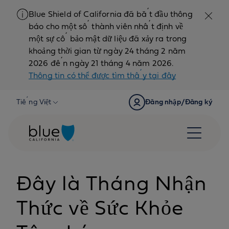
Skip to content
Blue Shield of California đã bắt đầu thông
báo cho một số thành viên nhất định về
một sự cố bảo mật dữ liệu đã xảy ra trong
khoảng thời gian từ ngày 24 tháng 2 năm
2026 đến ngày 21 tháng 4 năm 2026.
Thông tin có thể được tìm thấy tại đây
Tiếng Việt
Đăng nhập/Đăng ký
Đây là Tháng Nhận
Thức về Sức Khỏe