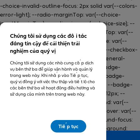
Chúng tôi sử dụng các đối tác
đáng tin cậy để cải thiện trải
nghiệm của quý vị
Chúng tôi sử dụng các nhà cung cấp dịch
vụ bên thứ ba để giúp vận hành và quản lý
trang web này. Khi nhấp vào Tiếp tục,
quý vị đồng ý với việc thu thập và tiết lộ cho
các bên thứ ba về hoạt động điều hướng và
sử dụng của mình trên trang web này.
Tiếp tục
Feedback