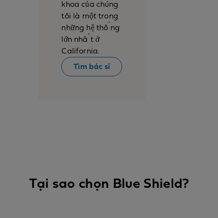
khoa của chúng
tôi là một trong
những hệ thống
lớn nhất ở
California.
Tìm bác sĩ
Tại sao chọn Blue Shield?