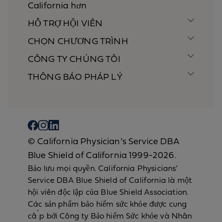
California hơn
HỖ TRỢ HỘI VIÊN
CHỌN CHƯƠNG TRÌNH
CÔNG TY CHÚNG TÔI
THÔNG BÁO PHÁP LÝ
© California Physician’s Service DBA
Blue Shield of California 1999-2026.
Bảo lưu mọi quyền. California Physicians'
Service DBA Blue Shield of California là một
hội viên độc lập của Blue Shield Association.
Các sản phẩm bảo hiểm sức khỏe được cung
cấp bởi Công ty Bảo hiểm Sức khỏe và Nhân