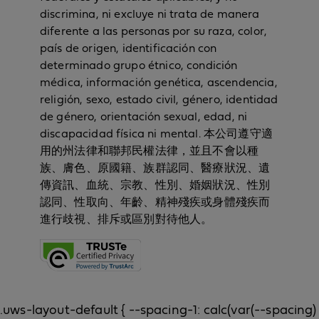
discrimina, ni excluye ni trata de manera
diferente a las personas por su raza, color,
país de origen, identificación con
determinado grupo étnico, condición
médica, información genética, ascendencia,
religión, sexo, estado civil, género, identidad
de género, orientación sexual, edad, ni
discapacidad física ni mental. 本公司遵守適
用的州法律和聯邦民權法律，並且不會以種
族、膚色、原國籍、族群認同、醫療狀況、遺
傳資訊、血統、宗教、性別、婚姻狀況、性別
認同、性取向、年齡、精神殘疾或身體殘疾而
進行歧視、排斥或區別對待他人。