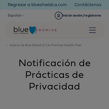
Skip to content
Regresar a blueshieldca.com
Contáctenos
Español
Iniciar sesión/registrarse
Acerca de Blue Shield of CA Promise Health Plan
Notificación de
Prácticas de
Privacidad