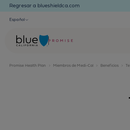
Skip to content
Regresar a blueshieldca.com
Español
Promise Health Plan
Miembros de Medi-Cal
Beneficios
Te