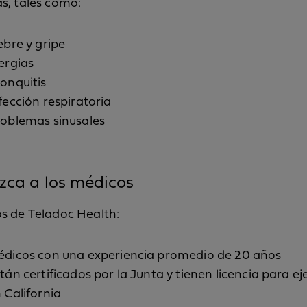
s, tales como:
ebre y gripe
ergias
onquitis
fección respiratoria
oblemas sinusales
zca a los médicos
s de Teladoc Health:
dicos con una experiencia promedio de 20 años
tán certificados por la Junta y tienen licencia para ej
 California