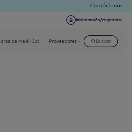
Contáctenos
Iniciar sesión/registrarse
bros de Medi-Cal
Proveedores
Buscar
h