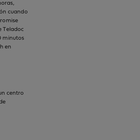
horas,
ción cuando
Promise
e Teladoc
60 minutos
th en
un centro
 de