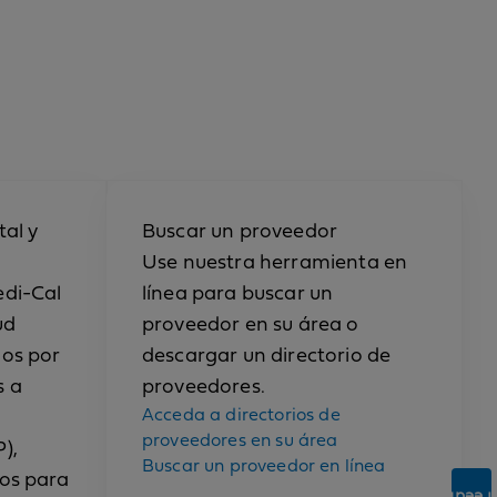
tal y
Buscar un proveedor
Use nuestra herramienta en
edi-Cal
línea para buscar un
ud
proveedor en su área o
nos por
descargar un directorio de
s a
proveedores.
Acceda a directorios de
proveedores en su área
),
Buscar un proveedor en línea
dos para