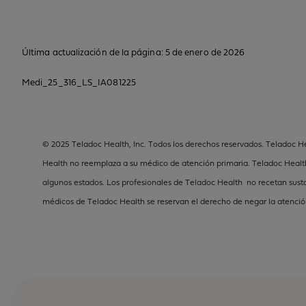
Última actualización de la página: 5 de enero de 2026
Medi_25_316_LS_IA081225
© 2025 Teladoc Health, Inc. Todos los derechos reservados. Teladoc Hea
Health no reemplaza a su médico de atención primaria. Teladoc Health 
algunos estados. Los profesionales de Teladoc Health no recetan sust
médicos de Teladoc Health se reservan el derecho de negar la atención