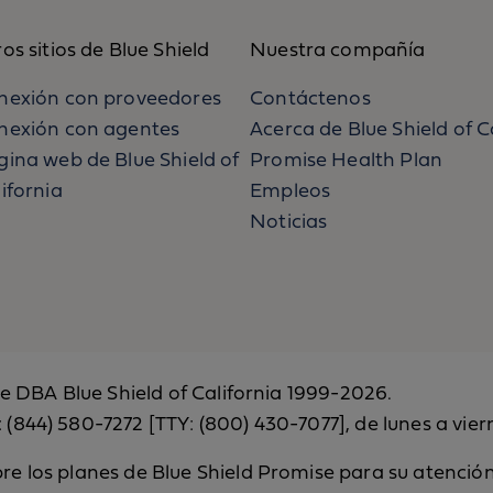
os sitios de Blue Shield
Nuestra compañía
nexión con proveedores
Contáctenos
nexión con agentes
Acerca de Blue Shield of C
gina web de Blue Shield of
Promise Health Plan
ifornia
Empleos
Noticias
ce DBA Blue Shield of California 1999-2026.
(844) 580-7272 [TTY: (800) 430-7077], de lunes a vier
e los planes de Blue Shield Promise para su atenció