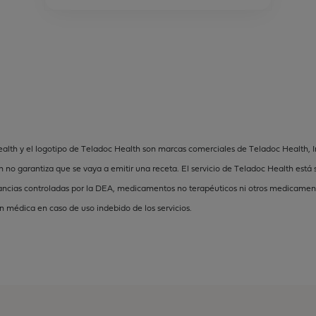
lth y el logotipo de Teladoc Health son marcas comerciales de Teladoc Health, Inc.
no garantiza que se vaya a emitir una receta. El servicio de Teladoc Health está 
ancias controladas por la DEA, medicamentos no terapéuticos ni otros medicament
 médica en caso de uso indebido de los servicios.