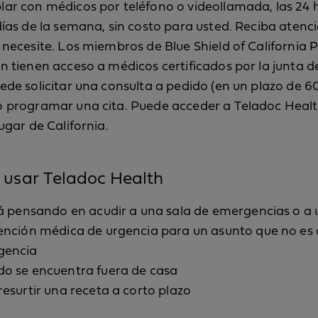
ar con médicos por teléfono o videollamada, las 24 
días de la semana, sin costo para usted. Reciba aten
 necesite. Los miembros de Blue Shield of California 
n tienen acceso a médicos certificados por la junta d
ede solicitar una consulta a pedido (en un plazo de 
o programar una cita. Puede acceder a Teladoc Heal
ugar de California.
usar Teladoc Health
tá pensando en acudir a una sala de emergencias o a 
ención médica de urgencia para un asunto que no es
gencia
o se encuentra fuera de casa
resurtir una receta a corto plazo