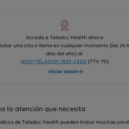
Acceda a Teladoc Health ahora
icitar una cita o llame en cualquier momento (las 24 ho
días del año) al:
(800) TELADOC (835-2362)
(TTY: 711)
Iniciar sesión
a la atención que necesita
dicos de Teladoc Health pueden tratar muchas cond