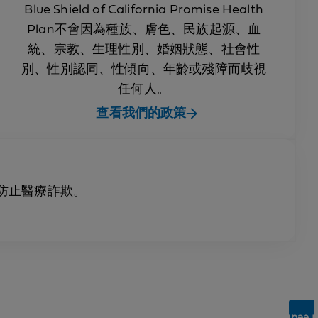
Blue Shield of California Promise Health
Plan不會因為種族、膚色、民族起源、血
統、宗教、生理性別、婚姻狀態、社會性
別、性別認同、性傾向、年齡或殘障而歧視
任何人。
查看我們的政策
防止醫療詐欺。