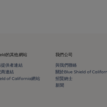
hield的其他網站
我們公司
務提供者連結
與我們聯絡
紀商連結
關於Blue Shield of Califor
ield of California網站
招賢納士
新聞