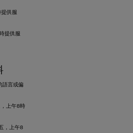
時提供服
小時提供服
料
的語言或偏
五，上午8時
週五，上午8