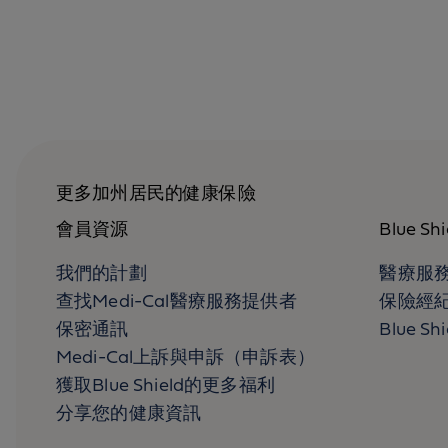
更多加州居民的健康保險
會員資源
Blue S
我們的計劃
醫療服
查找Medi-Cal醫療服務提供者
保險經
保密通訊
Blue Sh
Medi-Cal上訴與申訴（申訴表）
獲取Blue Shield的更多福利
分享您的健康資訊