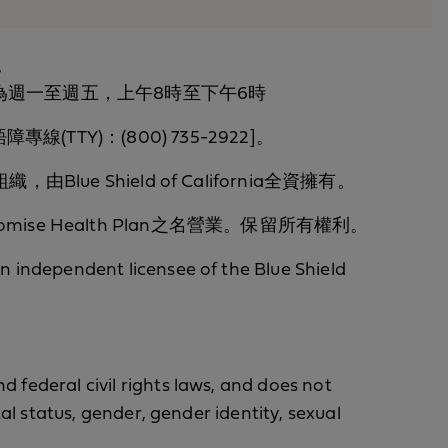
有。
，服務時間為週一至週五，上午8時至下午6時
語障專線(TTY)：(800) 735-2922]。
組織，由Blue Shield of California全資擁有。
ornia Promise Health Plan之名營業。保留所有權利。
an independent licensee of the Blue Shield
d federal civil rights laws, and does not
tal status, gender, gender identity, sexual