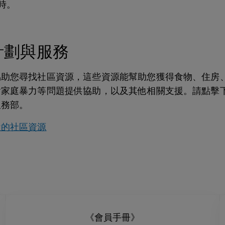
時。
計劃與服務
協助您尋找社區資源，這些資源能幫助您獲得食物、住房
對家庭暴力等問題提供協助，以及其他相關支援。請點擊
服務部。
近的社區資源
《會員手冊》