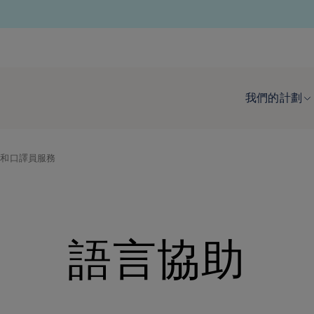
我們的計劃
助和口譯員服務
語言協助