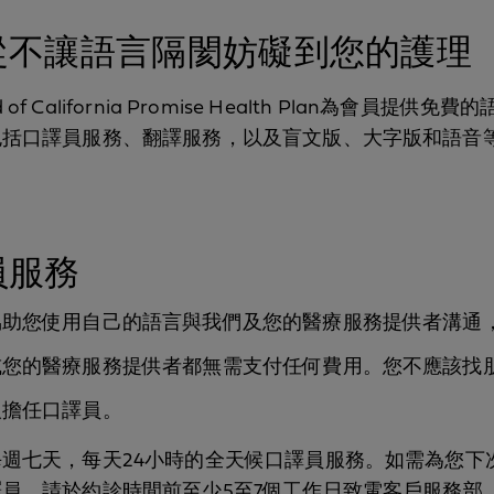
從不讓語言隔閡妨礙到您的護理
eld of California Promise Health Plan為會員提供
包括口譯員服務、翻譯服務，以及盲文版、大字版和語音
員服務
協助您使用自己的語言與我們及您的醫療服務提供者溝通
或您的醫療服務提供者都無需支付任何費用。您不應該找
人擔任口譯員。
週七天，每天24小時的全天候口譯員服務。如需為您下
員，請於約診時間前至少5至7個工作日致電客戶服務部