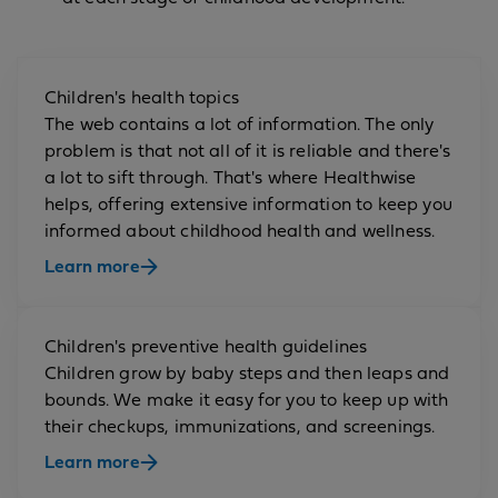
Children's health topics
The web contains a lot of information. The only
problem is that not all of it is reliable and there's
a lot to sift through. That's where Healthwise
helps, offering extensive information to keep you
informed about childhood health and wellness.
Learn more
Children's preventive health guidelines
Children grow by baby steps and then leaps and
bounds. We make it easy for you to keep up with
their checkups, immunizations, and screenings.
Learn more