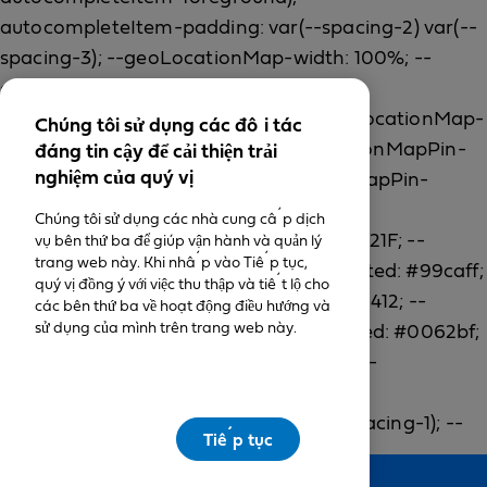
Chúng tôi sử dụng các đối tác
đáng tin cậy để cải thiện trải
nghiệm của quý vị
Chúng tôi sử dụng các nhà cung cấp dịch
vụ bên thứ ba để giúp vận hành và quản lý
trang web này. Khi nhấp vào Tiếp tục,
quý vị đồng ý với việc thu thập và tiết lộ cho
các bên thứ ba về hoạt động điều hướng và
sử dụng của mình trên trang web này.
Tiếp tục
Feedback