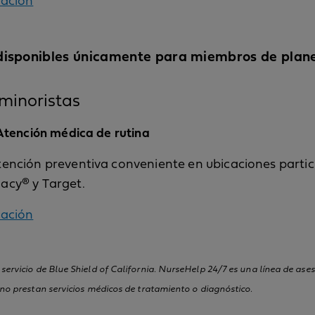
ación
 disponibles únicamente para miembros de pla
 minoristas
Atención médica de rutina
ención preventiva conveniente en ubicaciones partic
cy® y Target.
ación
ervicio de Blue Shield of California. NurseHelp 24/7 es una línea de as
no prestan servicios médicos de tratamiento o diagnóstico.