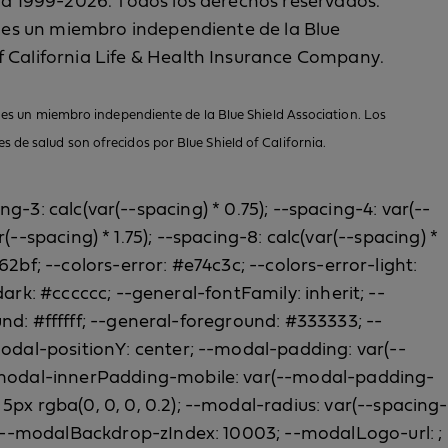
nia 1999-2026. Todos los derechos reservados.
a, es un miembro independiente de la Blue
f California Life & Health Insurance Company.
, es un miembro independiente de la Blue Shield Association. Los
 de salud son ofrecidos por Blue Shield of California.