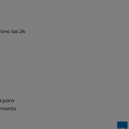
ono las 24
a para
imiento