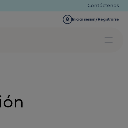
Contáctenos
Iniciar sesión/Registrarse
ión