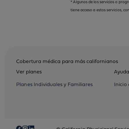
* Algunos de los servicios o pro
tiene acceso a estos servicios, co
Cobertura médica para más californianos
Ver planes
Ayuda
Planes Individuales y Familiares
Inici