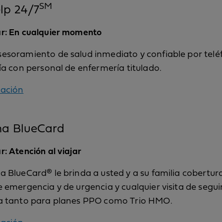
SM
lp 24/7
r: En cualquier momento
esoramiento de salud inmediato y confiable por teléf
ía con personal de enfermería titulado.
ación
a BlueCard
: Atención al viajar
 BlueCard® le brinda a usted y a su familia cobertur
 emergencia y de urgencia y cualquier visita de segu
a tanto para planes PPO como Trio HMO.