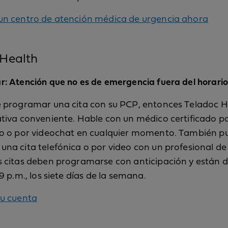
un centro de atención médica de urgencia ahora
 Health
: Atención que no es de emergencia fuera del horario
e programar una cita con su PCP, entonces Teladoc H
tiva conveniente. Hable con un médico certificado po
no o por videochat en cualquier momento. También p
na cita telefónica o por video con un profesional de
 citas deben programarse con anticipación y están d
9 p.m., los siete días de la semana.
su cuenta