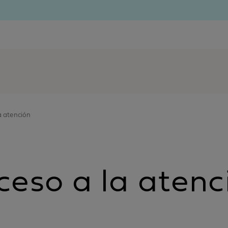
a atención
ceso a la atenc