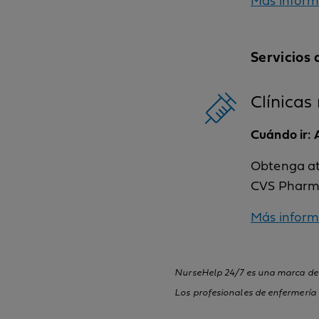
Más inform
Servicios
Clínicas
Cuándo ir: 
Obtenga at
CVS Pharma
Más inform
NurseHelp 24/7 es una marca de s
Los profesionales de enfermería 