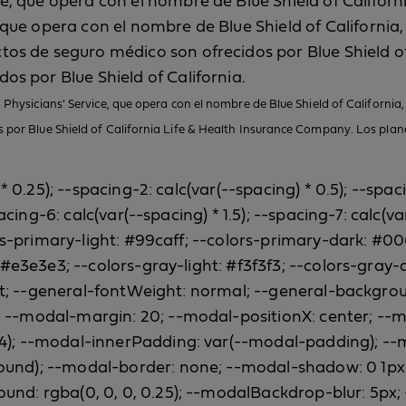
ice, que opera con el nombre de Blue Shield of Califor
, que opera con el nombre de Blue Shield of Californi
ctos de seguro médico son ofrecidos por Blue Shield o
dos por Blue Shield of California.
 Physicians' Service, que opera con el nombre de Blue Shield of California
por Blue Shield of California Life & Health Insurance Company. Los planes