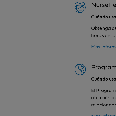
NurseHe
Cuándo usa
Obtenga as
horas del d
Más inform
Program
Cuándo usar
El Programa
atención de
relacionad