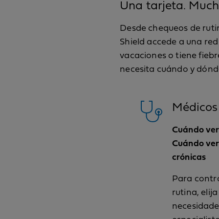
Una tarjeta. Much
Desde chequeos de rutin
Shield accede a una red
vacaciones o tiene fieb
necesita cuándo y dónde
Médicos 
Cuándo ver 
Cuándo ver 
crónicas
Para contr
rutina, eli
necesidade