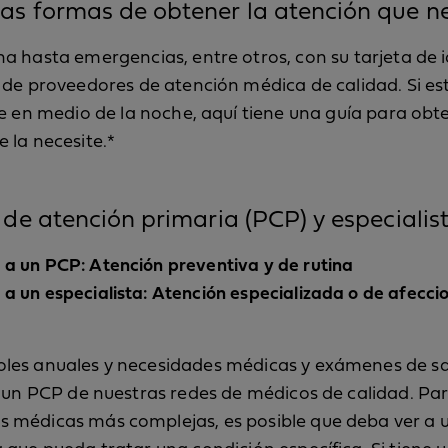
as formas de obtener la atención que n
a hasta emergencias, entre otros, con su tarjeta de i
 de proveedores de atención médica de calidad. Si es
re en medio de la noche, aquí tiene una guía para obt
 la necesite.*
de atención primaria (PCP) y especialis
a un PCP: Atención preventiva y de rutina
a un especialista: Atención especializada o de afecci
oles anuales y necesidades médicas y exámenes de s
ja un PCP de nuestras redes de médicos de calidad. Pa
s médicas más complejas, es posible que deba ver a 