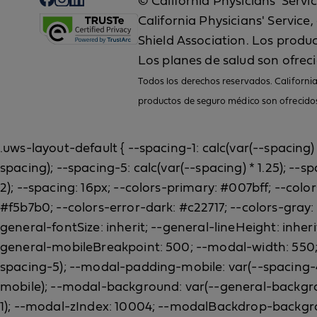
© California Physicians' Serv
California Physicians' Service
Shield Association. Los produ
Los planes de salud son ofreci
Todos los derechos reservados. California
productos de seguro médico son ofrecidos 