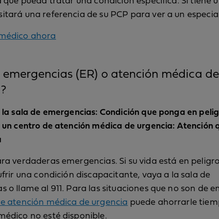
a que pueda tratar una condición específica. Si tiene u
tará una referencia de su PCP para ver a un especial
médico ahora
 emergencias (ER) o atención médica de
a?
 la sala de emergencias: Condición que ponga en pelig
 un centro de atención médica de urgencia: Atención 
a
ra verdaderas emergencias. Si su vida está en peligro
ufrir una condición discapacitante, vaya a la sala de
 o llame al 911. Para las situaciones que no son de 
de atención médica de urgencia
puede ahorrarle tiem
médico no esté disponible.