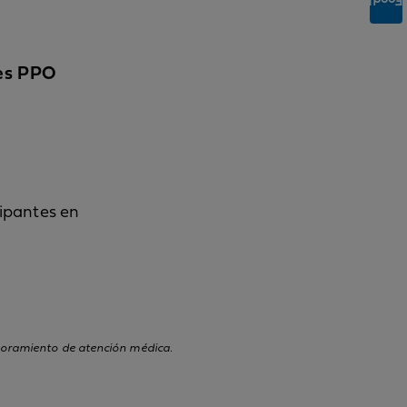
Feedback
nes PPO
ipantes en
esoramiento de atención médica.