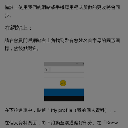
備註：使用我們的網站或手機應用程式所做的更改將會同
步。
在網站上：
請在會員門戶網站右上角找到帶有您姓名首字母的圓形圖
標，然後點選它。
在下拉選單中，點選「My profile（我的個人資料）」。
在個人資料頁面，向下滾動至溝通偏好部分。在「Know