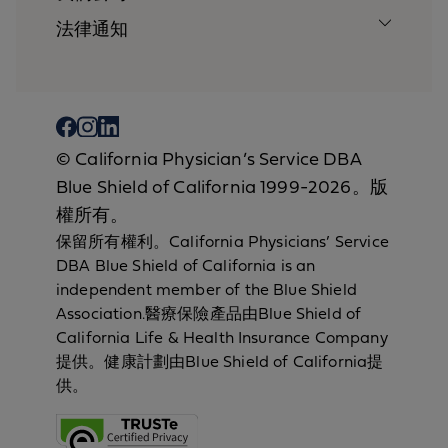
法律通知
© California Physician’s Service DBA
Blue Shield of California 1999-2026。版
權所有。
保留所有權利。California Physicians’ Service
DBA Blue Shield of California is an
independent member of the Blue Shield
Association.醫療保險產品由Blue Shield of
California Life & Health Insurance Company
提供。健康計劃由Blue Shield of California提
供。