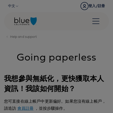
Skip to content
中文
登入/註冊
Help and support
Going paperless
我想參與無紙化，更快獲取本人
資訊！我該如何開始？
您可直接在線上帳戶中更新偏好。如果您沒有線上帳戶，
請造訪
會員註冊
，並按步驟操作。