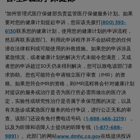
"加州管理式医疗保健部负责监管医疗保健服务计划。如果
要对您的健康计划提起申诉，您应该先拨打
(800) 393-
6130
联系您的健康计划，使用您的健康计划的申诉流程，
然后再联系该部门。利用此申诉程序并不会妨碍您的任何
潜在法律权利或可能使用的补救措施。如果您的申诉涉及
紧急情况，或者健康计划的解决方式未能令您满意，又或
者您的申诉超过30天仍未得到解决，您可以致电该部门请
求协助。您也可能符合申请独立医疗审查（IMR）的资
格。如果您符合IMR的资格，则IMR流程将会针对健康计划
对提议的服务或治疗是否为医疗所必需而做出的医疗决
定，实验性或研究性治疗是否属于承保范围的决定，以及
有关急诊或紧急医疗服务的给付争议，进行公正无私的审
查。该部门还设有免付费电话号码（
1-888-466-2219
），
以及为听障和语障人士提供的听障专线（
1-877-688-
9891
）。此部门的网站
www.dmhc.ca.gov
在线提供投诉