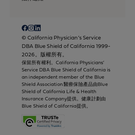
© California Physician’s Service
DBA Blue Shield of California 1999-
2026。版權所有。
保留所有權利。California Physicians’
Service DBA Blue Shield of California is
an independent member of the Blue
Shield Association.醫療保險產品由Blue
Shield of California Life & Health
Insurance Company提供。健康計劃由
Blue Shield of California提供。