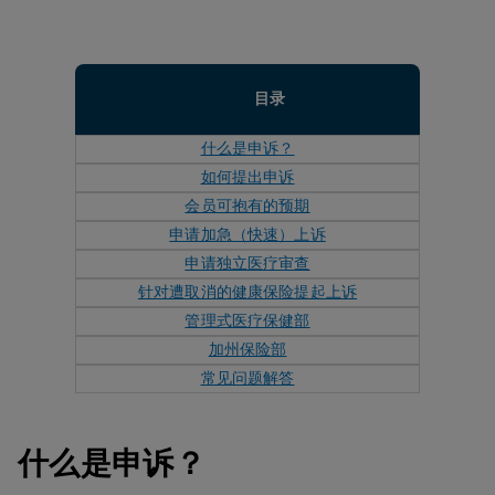
目录
什么是申诉？
如何提出申诉
会员可抱有的预期
申请加急（快速）上诉
申请独立医疗审查
针对遭取消的健康保险提起上诉
管理式医疗保健部
加州保险部
常见问题解答
什么是申诉？