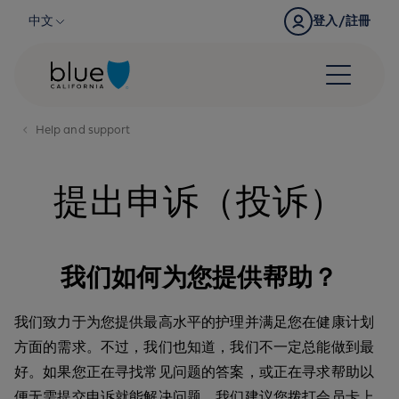
Skip to content
中文
登入/註冊
Help and support
提出申诉（投诉）
我们如何为您提供帮助？
我们致力于为您提供最高水平的护理并满足您在健康计划
方面的需求。不过，我们也知道，我们不一定总能做到最
好。如果您正在寻找常见问题的答案，或正在寻求帮助以
便无需提交申诉就能解决问题，我们建议您拨打会员卡上